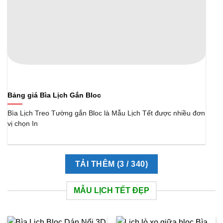
Bảng giá Bìa Lịch Gắn Bloc
Bìa Lịch Treo Tường gắn Bloc là Mẫu Lịch Tết được nhiều đơn
vị chọn In
TẢI THÊM
(
3
/ 340)
MẪU LỊCH TẾT ĐẸP