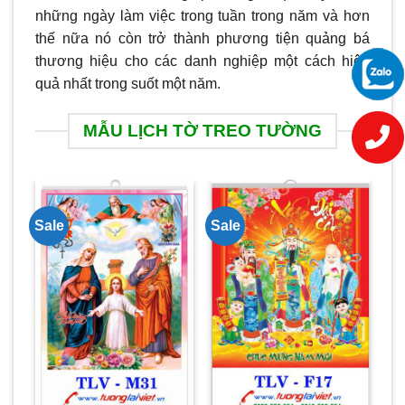
những ngày làm việc trong tuần trong năm và hơn
thế nữa nó còn trở thành phương tiện quảng bá
thương hiệu cho các danh nghiệp một cách hiệu
quả nhất trong suốt một năm.
MẪU LỊCH TỜ TREO TƯỜNG
Sale
Sale
Sa