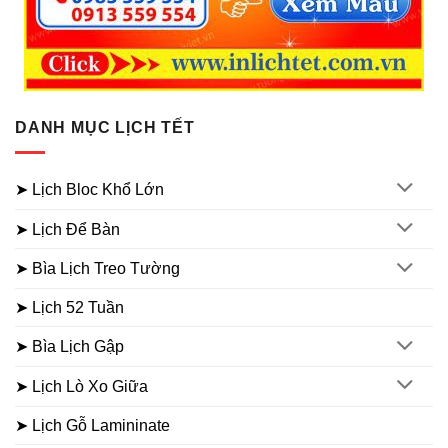
DANH MỤC LỊCH TẾT
➤ Lịch Bloc Khổ Lớn
➤ Lịch Để Bàn
➤ Bìa Lịch Treo Tường
➤ Lịch 52 Tuần
➤ Bìa Lịch Gập
➤ Lịch Lò Xo Giữa
➤ Lịch Gỗ Lamininate