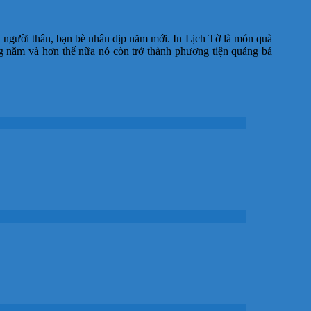
, người thân, bạn bè nhân dịp năm mới. In Lịch Tờ là món quà
ng năm và hơn thế nữa nó còn trở thành phương tiện quảng bá