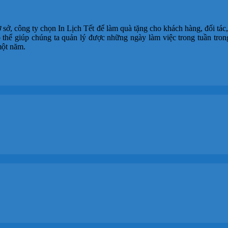
ở, công ty chọn In Lịch Tết để làm quà tặng cho khách hàng, đối tác
ó thể giúp chúng ta quản lý được những ngày làm việc trong tuần tro
một năm.