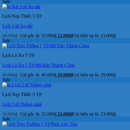
Sale
Lịch Nẹp Thiếc 5 Tờ
Lịch 5 tờ Áo dài
32.000
₫
Giá gốc là: 32.000₫.
23.000
₫
Giá hiện tại là: 23.000₫.
Sale
Lịch Lò Xo 7 Tờ
Lịch Lò Xo 7 Tờ Mã Đáo Thành Công
40.000
₫
Giá gốc là: 40.000₫.
29.000
₫
Giá hiện tại là: 29.000₫.
Sale
Lịch Nẹp Thiếc 5 Tờ
Lịch 5 tờ Thắng cảnh
32.000
₫
Giá gốc là: 32.000₫.
23.000
₫
Giá hiện tại là: 23.000₫.
Sale