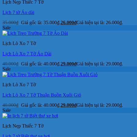
Lịch Nẹp Thiếc 7 Tờ
Lịch 7 tờ Áo dài
35.000
₫
Giá gốc là: 35.000₫.
26.000
₫
Giá hiện tại là: 26.000₫.
Sale
Lịch Lò Xo 7 Tờ
Lịch Lò Xo 7 Tờ Áo Dài
40.000
₫
Giá gốc là: 40.000₫.
29.000
₫
Giá hiện tại là: 29.000₫.
Sale
Lịch Lò Xo 7 Tờ
Lịch Lò Xo 7 Tờ Thuận Buồn Xuôi Gió
40.000
₫
Giá gốc là: 40.000₫.
29.000
₫
Giá hiện tại là: 29.000₫.
Sale
Lịch Nẹp Thiếc 7 Tờ
Lịch 7 tờ Biệt thự xe hơi