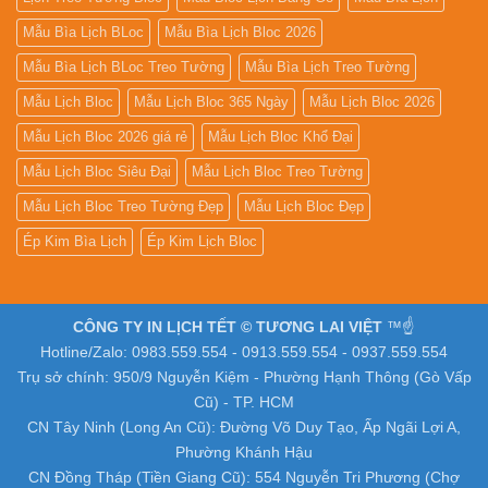
Mẫu Bìa Lịch BLoc
Mẫu Bìa Lịch Bloc 2026
Mẫu Bìa Lịch BLoc Treo Tường
Mẫu Bìa Lịch Treo Tường
Mẫu Lịch Bloc
Mẫu Lịch Bloc 365 Ngày
Mẫu Lịch Bloc 2026
Mẫu Lịch Bloc 2026 giá rẻ
Mẫu Lịch Bloc Khổ Đại
Mẫu Lịch Bloc Siêu Đại
Mẫu Lịch Bloc Treo Tường
Mẫu Lịch Bloc Treo Tường Đẹp
Mẫu Lịch Bloc Đẹp
Ép Kim Bìa Lịch
Ép Kim Lịch Bloc
CÔNG TY IN LỊCH TẾT © TƯƠNG LAI VIỆT
™☝️
Hotline/Zalo: 0983.559.554 - 0913.559.554 - 0937.559.554
Trụ sở chính: 950/9 Nguyễn Kiệm - Phường Hạnh Thông (Gò Vấp
Cũ) - TP. HCM
CN Tây Ninh (Long An Cũ): Đường Võ Duy Tạo, Ấp Ngãi Lợi A,
Phường Khánh Hậu
CN Đồng Tháp (Tiền Giang Cũ): 554 Nguyễn Tri Phương (Chợ