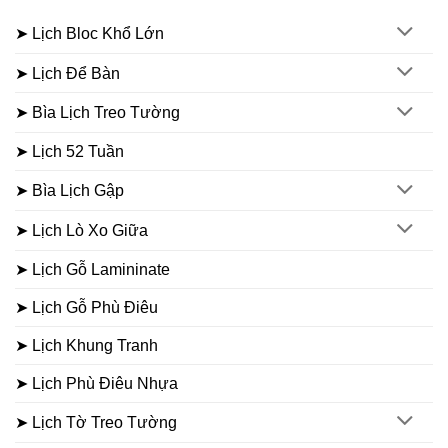
➤ Lịch Bloc Khổ Lớn
➤ Lịch Để Bàn
➤ Bìa Lịch Treo Tường
➤ Lịch 52 Tuần
➤ Bìa Lịch Gập
➤ Lịch Lò Xo Giữa
➤ Lịch Gỗ Lamininate
➤ Lịch Gỗ Phù Điêu
➤ Lịch Khung Tranh
➤ Lịch Phù Điêu Nhựa
➤ Lịch Tờ Treo Tường