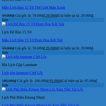
Mẫu Lịch Bàn 15 Tờ Thế Giới Màu Xanh
59.000
₫
Giá gốc là: 59.000₫.
29.000
₫
Giá hiện tại là: 29.000₫.
Sale
Lịch Để Bàn 15 Tờ
Mẫu Lịch Bàn 15 Tờ Đom Hoa Kết Trái
59.000
₫
Giá gốc là: 59.000₫.
29.000
₫
Giá hiện tại là: 29.000₫.
Sale
Bìa Lịch Gập Laminate
Lịch gập laminate Chữ Lộc
180.000
₫
Giá gốc là: 180.000₫.
95.000
₫
Giá hiện tại là: 95.000₫.
Sale
Lịch Phù Điêu Khung Nhựa
Lịch Phù Điêu Khung Nhựa Lộc Kim Tiền Tài Lộc