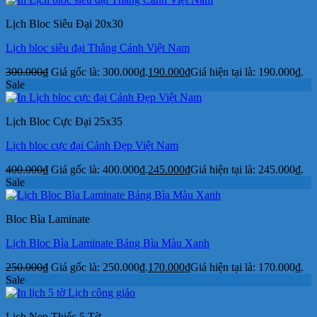
Lịch Bloc Siêu Đại 20x30
Lịch bloc siêu đại Thắng Cảnh Việt Nam
300.000
₫
Giá gốc là: 300.000₫.
190.000
₫
Giá hiện tại là: 190.000₫.
Sale
Lịch Bloc Cực Đại 25x35
Lịch bloc cực đại Cảnh Đẹp Việt Nam
400.000
₫
Giá gốc là: 400.000₫.
245.000
₫
Giá hiện tại là: 245.000₫.
Sale
Bloc Bìa Laminate
Lịch Bloc Bìa Laminate Bảng Bìa Màu Xanh
250.000
₫
Giá gốc là: 250.000₫.
170.000
₫
Giá hiện tại là: 170.000₫.
Sale
Lịch Nẹp Thiếc 5 Tờ