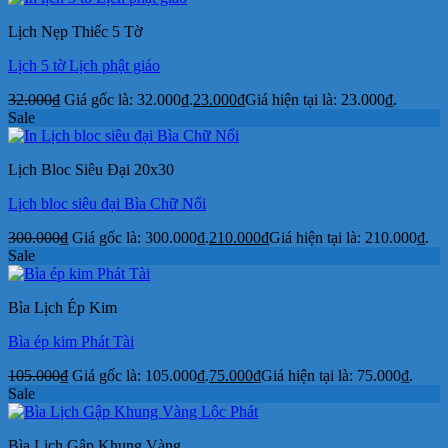
Lịch Nẹp Thiếc 5 Tờ
Lịch 5 tờ Lịch phật giáo
32.000
₫
Giá gốc là: 32.000₫.
23.000
₫
Giá hiện tại là: 23.000₫.
Sale
Lịch Bloc Siêu Đại 20x30
Lịch bloc siêu đại Bìa Chữ Nổi
300.000
₫
Giá gốc là: 300.000₫.
210.000
₫
Giá hiện tại là: 210.000₫.
Sale
Bìa Lịch Ép Kim
Bìa ép kim Phát Tài
105.000
₫
Giá gốc là: 105.000₫.
75.000
₫
Giá hiện tại là: 75.000₫.
Sale
Bìa Lịch Gập Khung Vàng