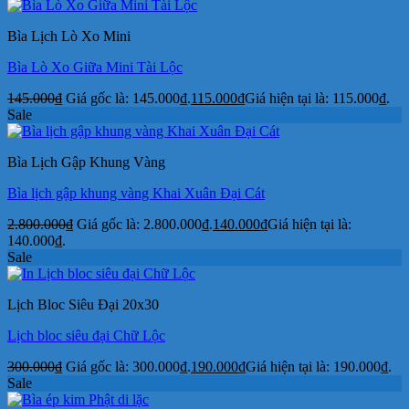
Bìa Lịch Lò Xo Mini
Bìa Lò Xo Giữa Mini Tài Lộc
145.000
₫
Giá gốc là: 145.000₫.
115.000
₫
Giá hiện tại là: 115.000₫.
Sale
Bìa Lịch Gập Khung Vàng
Bìa lịch gập khung vàng Khai Xuân Đại Cát
2.800.000
₫
Giá gốc là: 2.800.000₫.
140.000
₫
Giá hiện tại là:
140.000₫.
Sale
Lịch Bloc Siêu Đại 20x30
Lịch bloc siêu đại Chữ Lộc
300.000
₫
Giá gốc là: 300.000₫.
190.000
₫
Giá hiện tại là: 190.000₫.
Sale