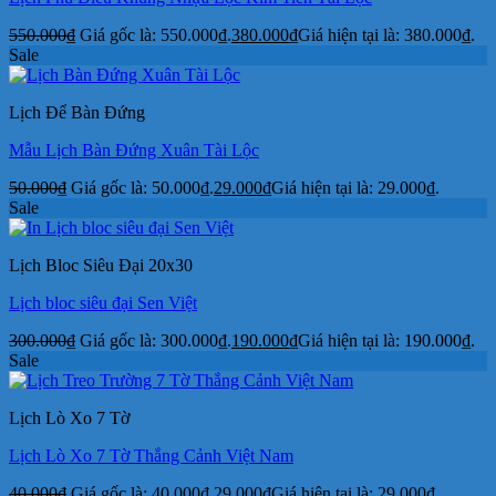
550.000
₫
Giá gốc là: 550.000₫.
380.000
₫
Giá hiện tại là: 380.000₫.
Sale
Lịch Để Bàn Đứng
Mẫu Lịch Bàn Đứng Xuân Tài Lộc
50.000
₫
Giá gốc là: 50.000₫.
29.000
₫
Giá hiện tại là: 29.000₫.
Sale
Lịch Bloc Siêu Đại 20x30
Lịch bloc siêu đại Sen Việt
300.000
₫
Giá gốc là: 300.000₫.
190.000
₫
Giá hiện tại là: 190.000₫.
Sale
Lịch Lò Xo 7 Tờ
Lịch Lò Xo 7 Tờ Thắng Cảnh Việt Nam
40.000
₫
Giá gốc là: 40.000₫.
29.000
₫
Giá hiện tại là: 29.000₫.