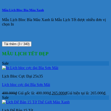
Mẫu Lịch Bloc Bìa Màu Xanh
Mẫu Lịch Bloc Bìa Màu Xanh là Mẫu Lịch Tết được nhiều đơn vị
chọn In
Tải thêm
(
3
/ 340)
MẪU LỊCH TẾT ĐẸP
Sale
Lịch Bloc Cực Đại 25x35
Lịch bloc cực đại Bìa Sơn Mài
400.000
₫
Giá gốc là: 400.000₫.
265.000
₫
Giá hiện tại là: 265.000₫.
Sale
Lịch Để Bàn 15 Tờ