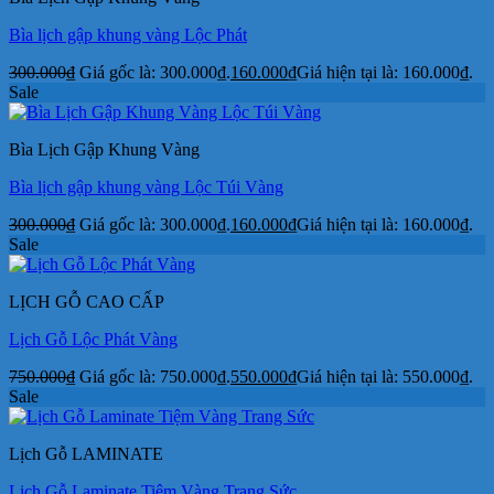
Bìa lịch gập khung vàng Lộc Phát
300.000
₫
Giá gốc là: 300.000₫.
160.000
₫
Giá hiện tại là: 160.000₫.
Sale
Bìa Lịch Gập Khung Vàng
Bìa lịch gập khung vàng Lộc Túi Vàng
300.000
₫
Giá gốc là: 300.000₫.
160.000
₫
Giá hiện tại là: 160.000₫.
Sale
LỊCH GỖ CAO CẤP
Lịch Gỗ Lộc Phát Vàng
750.000
₫
Giá gốc là: 750.000₫.
550.000
₫
Giá hiện tại là: 550.000₫.
Sale
Lịch Gỗ LAMINATE
Lịch Gỗ Laminate Tiệm Vàng Trang Sức