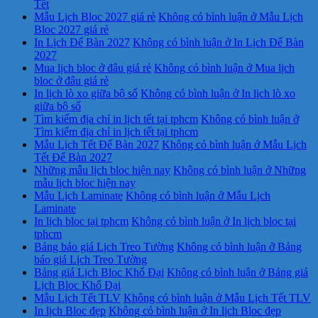
Tết
Mẫu Lịch Bloc 2027 giá rẻ
Không có bình luận
ở Mẫu Lịch
Bloc 2027 giá rẻ
In Lịch Để Bàn 2027
Không có bình luận
ở In Lịch Để Bàn
2027
Mua lịch bloc ở đâu giá rẻ
Không có bình luận
ở Mua lịch
bloc ở đâu giá rẻ
In lịch lò xo giữa bộ số
Không có bình luận
ở In lịch lò xo
giữa bộ số
Tìm kiếm địa chỉ in lịch tết tại tphcm
Không có bình luận
ở
Tìm kiếm địa chỉ in lịch tết tại tphcm
Mẫu Lịch Tết Để Bàn 2027
Không có bình luận
ở Mẫu Lịch
Tết Để Bàn 2027
Những mẫu lịch bloc hiện nay
Không có bình luận
ở Những
mẫu lịch bloc hiện nay
Mẫu Lịch Laminate
Không có bình luận
ở Mẫu Lịch
Laminate
In lịch bloc tại tphcm
Không có bình luận
ở In lịch bloc tại
tphcm
Bảng báo giá Lịch Treo Tường
Không có bình luận
ở Bảng
báo giá Lịch Treo Tường
Bảng giá Lịch Bloc Khổ Đại
Không có bình luận
ở Bảng giá
Lịch Bloc Khổ Đại
Mẫu Lịch Tết TLV
Không có bình luận
ở Mẫu Lịch Tết TLV
In lịch Bloc đẹp
Không có bình luận
ở In lịch Bloc đẹp