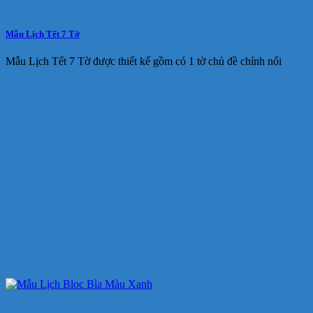
Mẫu Lịch Tết 7 Tờ
Mẫu Lịch Tết 7 Tờ được thiết kế gồm có 1 tờ chủ đề chính nổi