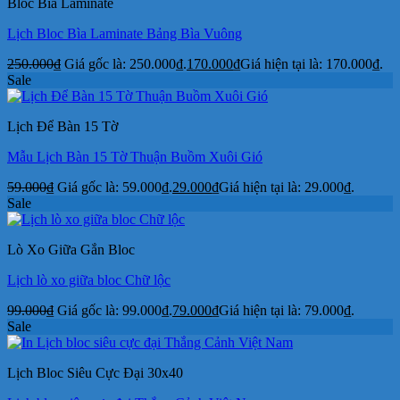
Bloc Bìa Laminate
Lịch Bloc Bìa Laminate Bảng Bìa Vuông
250.000
₫
Giá gốc là: 250.000₫.
170.000
₫
Giá hiện tại là: 170.000₫.
Sale
Lịch Để Bàn 15 Tờ
Mẫu Lịch Bàn 15 Tờ Thuận Buồm Xuôi Gió
59.000
₫
Giá gốc là: 59.000₫.
29.000
₫
Giá hiện tại là: 29.000₫.
Sale
Lò Xo Giữa Gắn Bloc
Lịch lò xo giữa bloc Chữ lộc
99.000
₫
Giá gốc là: 99.000₫.
79.000
₫
Giá hiện tại là: 79.000₫.
Sale
Lịch Bloc Siêu Cực Đại 30x40