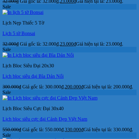
32.000
₫
Giá gốc là: 32.000₫.
23.000
₫
Giá hiện tại là: 23.000₫.
Sale
Lịch Nẹp Thiếc 5 Tờ
Lịch 5 tờ Bonsai
32.000
₫
Giá gốc là: 32.000₫.
23.000
₫
Giá hiện tại là: 23.000₫.
Sale
Lịch Bloc Siêu Đại 20x30
Lịch bloc siêu đại Bìa Dán Nổi
300.000
₫
Giá gốc là: 300.000₫.
200.000
₫
Giá hiện tại là: 200.000₫.
Sale
Lịch Bloc Siêu Cực Đại 30x40
Lịch bloc siêu cực đại Cảnh Đẹp Việt Nam
550.000
₫
Giá gốc là: 550.000₫.
330.000
₫
Giá hiện tại là: 330.000₫.
Sale