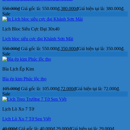
550.000
₫
Giá gốc là: 550.000₫.
380.000
₫
Giá hiện tại là: 380.000₫.
Sale
Lịch Bloc Siêu Cực Đại 30x40
Lịch bloc siêu cực đại Khánh Sơn Mài
550.000
₫
Giá gốc là: 550.000₫.
350.000
₫
Giá hiện tại là: 350.000₫.
Sale
Bìa Lịch Ép Kim
Bìa ép kim Phúc lộc thọ
105.000
₫
Giá gốc là: 105.000₫.
72.000
₫
Giá hiện tại là: 72.000₫.
Sale
Lịch Lò Xo 7 Tờ
Lịch Lò Xo 7 Tờ Sen Việt
40.000
₫
Giá gốc là: 40.000₫.
29.000
₫
Giá hiện tại là: 29.000₫.