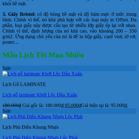
khỏi bề mặt.
3. Giấy
Bristol:
có độ bóng bề mặt và độ bám mực ở mức trung
bình. Chính vì thế, nó khá phù hợp với các loại máy in Offset. Đa
phần, loại giấy này được cấu tạo từ nhiều lớp giấy ép lại với nhau.
Chính vì thế, định lượng của nó khá cao, vào khoảng 200 – 350
g/m2. Ứng dụng chủ yếu của nó là để in hộp giấy, card visit, tờ rơi,
poster…
Mẫu Lịch Tết Mua Nhiều
Sale
Lịch Gỗ LAMINATE
Lịch gỗ laminate Khởi Lộc Đầu Xuân
180.000
₫
Giá gốc là: 180.000₫.
95.000
₫
Giá hiện tại là: 95.000₫.
Sale
Lịch Phù Điêu Khung Nhựa
Lịch Phù Điêu Khung Nhựa Lộc Phát