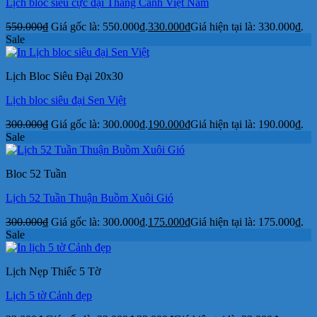
Lịch bloc siêu cực đại Thắng Cảnh Việt Nam
550.000
₫
Giá gốc là: 550.000₫.
330.000
₫
Giá hiện tại là: 330.000₫.
Sale
Lịch Bloc Siêu Đại 20x30
Lịch bloc siêu đại Sen Việt
300.000
₫
Giá gốc là: 300.000₫.
190.000
₫
Giá hiện tại là: 190.000₫.
Sale
Bloc 52 Tuần
Lịch 52 Tuần Thuận Buồm Xuôi Gió
300.000
₫
Giá gốc là: 300.000₫.
175.000
₫
Giá hiện tại là: 175.000₫.
Sale
Lịch Nẹp Thiếc 5 Tờ
Lịch 5 tờ Cảnh đẹp