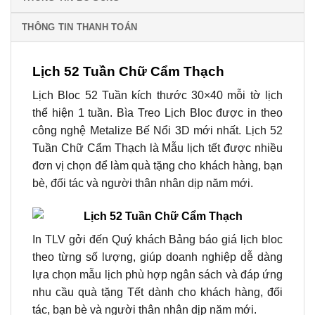
THÔNG TIN THANH TOÁN
Lịch 52 Tuần Chữ Cẩm Thạch
Lịch Bloc 52 Tuần kích thước 30×40 mỗi tờ lịch
thể hiện 1 tuần.
Bìa Treo Lịch Bloc
được in theo
công nghệ Metalize Bế Nổi 3D mới nhất.
Lịch 52
Tuần Chữ Cẩm Thạch
là Mẫu lịch tết được nhiều
đơn vị chọn để làm quà tặng cho khách hàng, bạn
bè, đối tác và người thân nhân dịp năm mới.
In TLV gởi đến Quý khách Bảng báo giá lịch bloc
theo từng số lượng, giúp doanh nghiệp dễ dàng
lựa chọn mẫu lịch phù hợp ngân sách và đáp ứng
nhu cầu quà tặng Tết dành cho khách hàng, đối
tác, bạn bè và người thân nhân dịp năm mới.