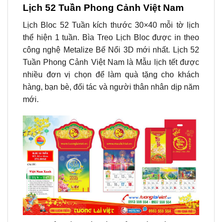
Lịch 52 Tuần Phong Cảnh Việt Nam
Lịch Bloc 52 Tuần kích thước 30×40 mỗi tờ lịch
thể hiện 1 tuần.
Bìa Treo Lịch Bloc
được in theo
công nghệ Metalize Bế Nổi 3D mới nhất.
Lịch 52
Tuần Phong Cảnh Việt Nam
là Mẫu lịch tết được
nhiều đơn vị chọn để làm quà tặng cho khách
hàng, bạn bè, đối tác và người thân nhân dịp năm
mới.