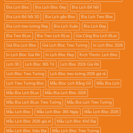
Bìa Lịch Bloc
Bìa Lịch Bloc Đẹp
Bìa Lịch Bế Nổi
Bìa Lịch Bế Nổi 3D
Bìa Lịch gắn Bloc
Bìa Lịch Treo Bloc
Bìa Lịch treo tường Đẹp
Bìa Lịch Xuân
Bìa Lịch Đẹp
Bìa Treo BLoc
Bìa Treo Lịch BLoc
Gia Công Bìa Lịch BLoc
Giá Bìa Lịch Bloc
Giá Lịch Bloc Treo Tường
In Lịch Bloc 2026
In Lịch Bloc Giá Rẻ
In Lịch Bloc Đẹp
Kích Thước Lịch Bloc
Lịch 3D
Lịch Bloc 365 Tờ
Lịch Bloc 2026 Giá Rẻ
Lịch Bloc Treo Tường
Lịch Bloc treo tường 2026 giá rẻ
Lịch Treo Tường Bloc
Mẫu Bloc Lịch Bằng Gỗ
Mẫu Bìa Lịch
Mẫu Bìa Lịch BLoc
Mẫu Bìa Lịch Bloc 2026
Mẫu Bìa Lịch BLoc Treo Tường
Mẫu Bìa Lịch Treo Tường
Mẫu Lịch Bloc
Mẫu Lịch Bloc 365 Ngày
Mẫu Lịch Bloc 2026
Mẫu Lịch Bloc 2026 giá rẻ
Mẫu Lịch Bloc Khổ Đại
Mẫu Lịch Bloc Siêu Đại
Mẫu Lịch Bloc Treo Tường