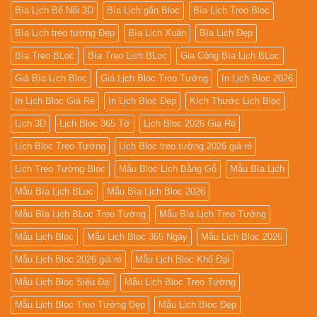
Bìa Lịch Bế Nổi 3D
Bìa Lịch gắn Bloc
Bìa Lịch Treo Bloc
Bìa Lịch treo tường Đẹp
Bìa Lịch Xuân
Bìa Lịch Đẹp
Bìa Treo BLoc
Bìa Treo Lịch BLoc
Gia Công Bìa Lịch BLoc
Giá Bìa Lịch Bloc
Giá Lịch Bloc Treo Tường
In Lịch Bloc 2026
In Lịch Bloc Giá Rẻ
In Lịch Bloc Đẹp
Kích Thước Lịch Bloc
Lịch 3D
Lịch Bloc 365 Tờ
Lịch Bloc 2026 Giá Rẻ
Lịch Bloc Treo Tường
Lịch Bloc treo tường 2026 giá rẻ
Lịch Treo Tường Bloc
Mẫu Bloc Lịch Bằng Gỗ
Mẫu Bìa Lịch
Mẫu Bìa Lịch BLoc
Mẫu Bìa Lịch Bloc 2026
Mẫu Bìa Lịch BLoc Treo Tường
Mẫu Bìa Lịch Treo Tường
Mẫu Lịch Bloc
Mẫu Lịch Bloc 365 Ngày
Mẫu Lịch Bloc 2026
Mẫu Lịch Bloc 2026 giá rẻ
Mẫu Lịch Bloc Khổ Đại
Mẫu Lịch Bloc Siêu Đại
Mẫu Lịch Bloc Treo Tường
Mẫu Lịch Bloc Treo Tường Đẹp
Mẫu Lịch Bloc Đẹp