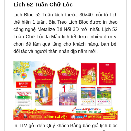
Lịch 52 Tuần Chữ Lộc
Lịch Bloc 52 Tuần kích thước 30×40 mỗi tờ lịch
thể hiện 1 tuần.
Bìa Treo Lịch Bloc
được in theo
công nghệ Metalize Bế Nổi 3D mới nhất.
Lịch 52
Tuần Chữ Lộc
là Mẫu lịch tết được nhiều đơn vị
chọn để làm quà tặng cho khách hàng, bạn bè,
đối tác và người thân nhân dịp năm mới.
In TLV gởi đến Quý khách Bảng báo giá lịch bloc