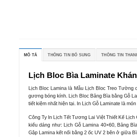
MÔ TẢ
THÔNG TIN BỔ SUNG
THÔNG TIN THAN
Lịch Bloc Bìa Laminate Khá
Lịch Bloc Lamina là Mẫu Lịch Bloc Treo Tường 
gương bóng kính. Lịch Bloc Bảng Bìa bằng Gỗ La
tiết kiệm nhất hiện tại. In Lịch Gỗ Laminate là mó
Công Ty In Lịch Tết Tương Lai Việt Thiết Kế Lịc
kiểu dáng như: Lịch Gỗ Lamina 40×60, Bảng Bìa
Gập Lamina kết nối bằng 2 ốc UV 2 bên ở giữa Bì