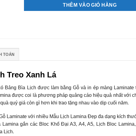
THÊM VÀO GIỎ HÀNG
H TOÁN
nh Treo Xanh Lá
có Bảng Bìa Lịch được làm bằng Gỗ và in ép màng Laminate 
mina được coi là phương pháp quảng cáo hiệu quả nhất với ch
n quà quý giá còn gì hơn khi trao tặng nhau vào dịp cuối năm.
h Gỗ Laminate với nhiều Mẫu Lịch Lamina Đẹp đa dạng kích thư
 Lamina gắn các Bloc Khổ Đại A3, A4, A5, Lịch Bloc Lamina,
a Lịch.