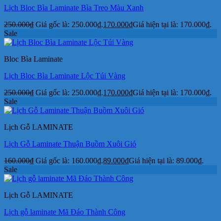
Lịch Bloc Bìa Laminate Bìa Treo Màu Xanh
250.000
₫
Giá gốc là: 250.000₫.
170.000
₫
Giá hiện tại là: 170.000₫.
Sale
Bloc Bìa Laminate
Lịch Bloc Bìa Laminate Lộc Túi Vàng
250.000
₫
Giá gốc là: 250.000₫.
170.000
₫
Giá hiện tại là: 170.000₫.
Sale
Lịch Gỗ LAMINATE
Lịch Gỗ Laminate Thuận Buồm Xuôi Gió
160.000
₫
Giá gốc là: 160.000₫.
89.000
₫
Giá hiện tại là: 89.000₫.
Sale
Lịch Gỗ LAMINATE
Lịch gỗ laminate Mã Đáo Thành Công