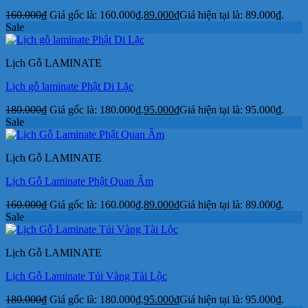
160.000
₫
Giá gốc là: 160.000₫.
89.000
₫
Giá hiện tại là: 89.000₫.
Sale
Lịch Gỗ LAMINATE
Lịch gỗ laminate Phật Di Lặc
180.000
₫
Giá gốc là: 180.000₫.
95.000
₫
Giá hiện tại là: 95.000₫.
Sale
Lịch Gỗ LAMINATE
Lịch Gỗ Laminate Phật Quan Âm
160.000
₫
Giá gốc là: 160.000₫.
89.000
₫
Giá hiện tại là: 89.000₫.
Sale
Lịch Gỗ LAMINATE
Lịch Gỗ Laminate Túi Vàng Tài Lộc
180.000
₫
Giá gốc là: 180.000₫.
95.000
₫
Giá hiện tại là: 95.000₫.