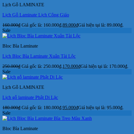
Lịch Gỗ LAMINATE
Lịch Gỗ Laminate Lịch Công Giáo
160.000
₫
Giá gốc là: 160.000₫.
89.000
₫
Giá hiện tại là: 89.000₫.
Sale
Bloc Bìa Laminate
Lịch Bloc Bìa Laminate Xuân Tài Lộc
250.000
₫
Giá gốc là: 250.000₫.
170.000
₫
Giá hiện tại là: 170.000₫.
Sale
Lịch Gỗ LAMINATE
Lịch gỗ laminate Phật Di Lặc
180.000
₫
Giá gốc là: 180.000₫.
95.000
₫
Giá hiện tại là: 95.000₫.
Sale
Bloc Bìa Laminate