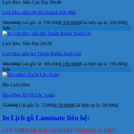
Lịch Bloc Siêu Cực Đại 30x40
Lịch bloc siêu cực đại Khánh Sơn Mài
550.000
₫
Giá gốc là: 550.000₫.
350.000
₫
Giá hiện tại là: 350.000₫.
Sale
Lịch Bloc Siêu Đại 20x30
Lịch bloc siêu đại Thuận Buồm Xuôi Gió
300.000
₫
Giá gốc là: 300.000₫.
190.000
₫
Giá hiện tại là: 190.000₫.
Sale
Bìa Lịch Offet
Bìa offset 35×50 Lộc Xuân
72.000
₫
Giá gốc là: 72.000₫.
59.000
₫
Giá hiện tại là: 59.000₫.
In Lịch gỗ Laminate liên hệ:
CTY THIẾT KẾ & IN LỊCH TẾT TƯƠNG LAI VIỆT