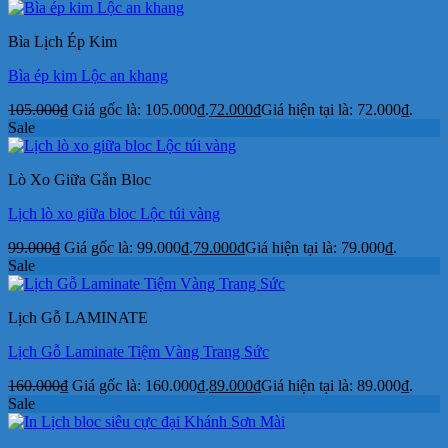
Bìa Lịch Ép Kim
Bìa ép kim Lộc an khang
105.000
₫
Giá gốc là: 105.000₫.
72.000
₫
Giá hiện tại là: 72.000₫.
Sale
Lò Xo Giữa Gắn Bloc
Lịch lò xo giữa bloc Lộc túi vàng
99.000
₫
Giá gốc là: 99.000₫.
79.000
₫
Giá hiện tại là: 79.000₫.
Sale
Lịch Gỗ LAMINATE
Lịch Gỗ Laminate Tiệm Vàng Trang Sức
160.000
₫
Giá gốc là: 160.000₫.
89.000
₫
Giá hiện tại là: 89.000₫.
Sale