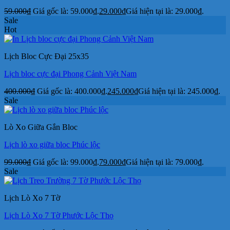
59.000
₫
Giá gốc là: 59.000₫.
29.000
₫
Giá hiện tại là: 29.000₫.
Sale
Hot
Lịch Bloc Cực Đại 25x35
Lịch bloc cực đại Phong Cảnh Việt Nam
400.000
₫
Giá gốc là: 400.000₫.
245.000
₫
Giá hiện tại là: 245.000₫.
Sale
Lò Xo Giữa Gắn Bloc
Lịch lò xo giữa bloc Phúc lộc
99.000
₫
Giá gốc là: 99.000₫.
79.000
₫
Giá hiện tại là: 79.000₫.
Sale
Lịch Lò Xo 7 Tờ
Lịch Lò Xo 7 Tờ Phước Lộc Thọ