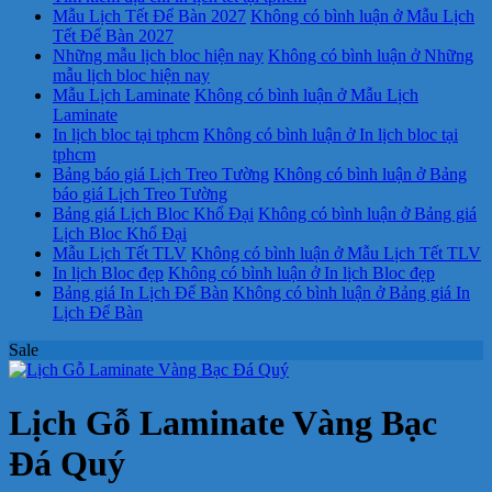
Mẫu Lịch Tết Để Bàn 2027
Không có bình luận
ở Mẫu Lịch
Tết Để Bàn 2027
Những mẫu lịch bloc hiện nay
Không có bình luận
ở Những
mẫu lịch bloc hiện nay
Mẫu Lịch Laminate
Không có bình luận
ở Mẫu Lịch
Laminate
In lịch bloc tại tphcm
Không có bình luận
ở In lịch bloc tại
tphcm
Bảng báo giá Lịch Treo Tường
Không có bình luận
ở Bảng
báo giá Lịch Treo Tường
Bảng giá Lịch Bloc Khổ Đại
Không có bình luận
ở Bảng giá
Lịch Bloc Khổ Đại
Mẫu Lịch Tết TLV
Không có bình luận
ở Mẫu Lịch Tết TLV
In lịch Bloc đẹp
Không có bình luận
ở In lịch Bloc đẹp
Bảng giá In Lịch Để Bàn
Không có bình luận
ở Bảng giá In
Lịch Để Bàn
Sale
Lịch Gỗ Laminate Vàng Bạc
Đá Quý