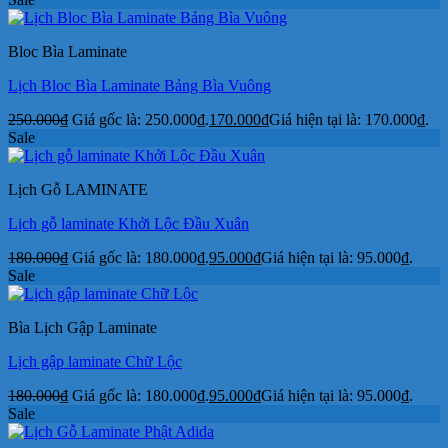
Bloc Bìa Laminate
Lịch Bloc Bìa Laminate Bảng Bìa Vuông
250.000
₫
Giá gốc là: 250.000₫.
170.000
₫
Giá hiện tại là: 170.000₫.
Sale
Lịch Gỗ LAMINATE
Lịch gỗ laminate Khởi Lộc Đầu Xuân
180.000
₫
Giá gốc là: 180.000₫.
95.000
₫
Giá hiện tại là: 95.000₫.
Sale
Bìa Lịch Gập Laminate
Lịch gập laminate Chữ Lộc
180.000
₫
Giá gốc là: 180.000₫.
95.000
₫
Giá hiện tại là: 95.000₫.
Sale