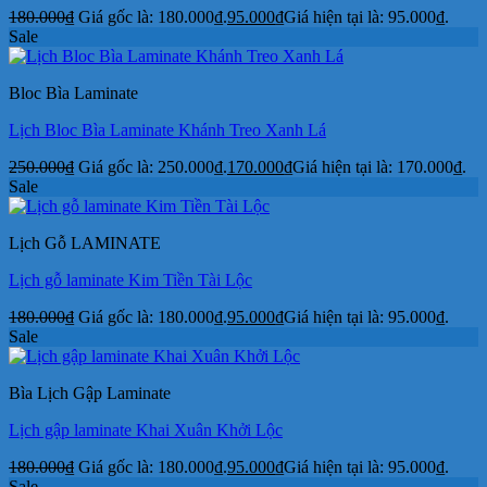
180.000
₫
Giá gốc là: 180.000₫.
95.000
₫
Giá hiện tại là: 95.000₫.
Sale
Bloc Bìa Laminate
Lịch Bloc Bìa Laminate Khánh Treo Xanh Lá
250.000
₫
Giá gốc là: 250.000₫.
170.000
₫
Giá hiện tại là: 170.000₫.
Sale
Lịch Gỗ LAMINATE
Lịch gỗ laminate Kim Tiền Tài Lộc
180.000
₫
Giá gốc là: 180.000₫.
95.000
₫
Giá hiện tại là: 95.000₫.
Sale
Bìa Lịch Gập Laminate
Lịch gập laminate Khai Xuân Khởi Lộc
180.000
₫
Giá gốc là: 180.000₫.
95.000
₫
Giá hiện tại là: 95.000₫.
Sale