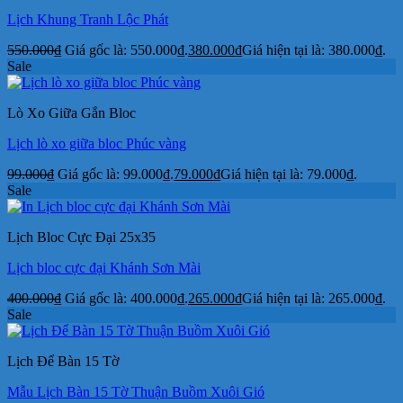
Lịch Khung Tranh Lộc Phát
550.000
₫
Giá gốc là: 550.000₫.
380.000
₫
Giá hiện tại là: 380.000₫.
Sale
Lò Xo Giữa Gắn Bloc
Lịch lò xo giữa bloc Phúc vàng
99.000
₫
Giá gốc là: 99.000₫.
79.000
₫
Giá hiện tại là: 79.000₫.
Sale
Lịch Bloc Cực Đại 25x35
Lịch bloc cực đại Khánh Sơn Mài
400.000
₫
Giá gốc là: 400.000₫.
265.000
₫
Giá hiện tại là: 265.000₫.
Sale
Lịch Để Bàn 15 Tờ
Mẫu Lịch Bàn 15 Tờ Thuận Buồm Xuôi Gió