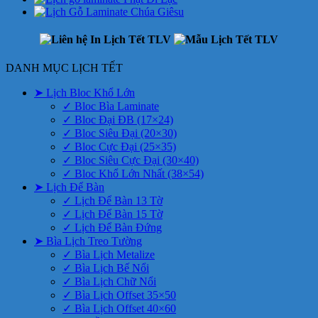
DANH MỤC LỊCH TẾT
➤ Lịch Bloc Khổ Lớn
✓ Bloc Bìa Laminate
✓ Bloc Đại ĐB (17×24)
✓ Bloc Siêu Đại (20×30)
✓ Bloc Cực Đại (25×35)
✓ Bloc Siêu Cực Đại (30×40)
✓ Bloc Khổ Lớn Nhất (38×54)
➤ Lịch Để Bàn
✓ Lịch Để Bàn 13 Tờ
✓ Lịch Để Bàn 15 Tờ
✓ Lịch Để Bàn Đứng
➤ Bìa Lịch Treo Tường
✓ Bìa Lịch Metalize
✓ Bìa Lịch Bế Nổi
✓ Bìa Lịch Chữ Nổi
✓ Bìa Lịch Offset 35×50
✓ Bìa Lịch Offset 40×60