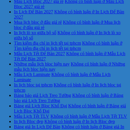
Mẫu Lịch Bloc 2027 giá rẻ
Không có bình luận
ở Mẫu Lịch
Bloc 2027 giá rẻ
In Lịch Để Bàn 2027
Không có bình luận
ở In Lịch Để Bàn
2027
Mua lịch bloc ở đâu giá rẻ
Không có bình luận
ở Mua lịch
bloc ở đâu giá rẻ
In lịch lò xo giữa bộ số
Không có bình luận
ở In lịch lò xo
giữa bộ số
Tìm kiếm địa chỉ in lịch tết tại tphcm
Không có bình luận
ở
Tìm kiếm địa chỉ in lịch tết tại tphcm
Mẫu Lịch Tết Để Bàn 2027
Không có bình luận
ở Mẫu Lịch
Tết Để Bàn 2027
Những mẫu lịch bloc hiện nay
Không có bình luận
ở Những
mẫu lịch bloc hiện nay
Mẫu Lịch Laminate
Không có bình luận
ở Mẫu Lịch
Laminate
In lịch bloc tại tphcm
Không có bình luận
ở In lịch bloc tại
tphcm
Bảng báo giá Lịch Treo Tường
Không có bình luận
ở Bảng
báo giá Lịch Treo Tường
Bảng giá Lịch Bloc Khổ Đại
Không có bình luận
ở Bảng giá
Lịch Bloc Khổ Đại
Mẫu Lịch Tết TLV
Không có bình luận
ở Mẫu Lịch Tết TLV
In lịch Bloc đẹp
Không có bình luận
ở In lịch Bloc đẹp
Bảng giá In Lịch Để Bàn
Không có bình luận
ở Bảng giá In