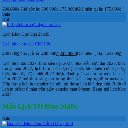
300.000
₫
Giá gốc là: 300.000₫.
175.000
₫
Giá hiện tại là: 175.000₫.
Sale
Hot
Lịch Bloc Cực Đại 25x35
Lịch bloc cực đại Chữ Lộc
400.000
₫
Giá gốc là: 400.000₫.
245.000
₫
Giá hiện tại là: 245.000₫.
Lịch bloc đại 2027, bloc siêu đại 2027, bloc siêu cực đại 2027, bloc
trung màu 2027, lịch bloc siêu đại đặc biệt, bloc siêu cực đại đặc
biệt, bloc đại đặc biệt 2027 được đánh giá cao trong mùa lịch tết
năm 2027 bởi tính sáng tạo trong thiết kế, công nghệ in metalize,
Hộp đựng lịch in metalize bế nổi, túi đựng lịch khá đẹp mắt. Ruột tờ
lịch in offset 6 màu trên giấy couche matt 64gsm. Bảng giá lịch bloc
2027
Mẫu Lịch Tết Mua Nhiều
Sale