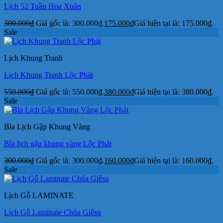
Lịch 52 Tuần Hoa Xuân
300.000
₫
Giá gốc là: 300.000₫.
175.000
₫
Giá hiện tại là: 175.000₫.
Sale
Lịch Khung Tranh
Lịch Khung Tranh Lộc Phát
550.000
₫
Giá gốc là: 550.000₫.
380.000
₫
Giá hiện tại là: 380.000₫.
Sale
Bìa Lịch Gập Khung Vàng
Bìa lịch gập khung vàng Lộc Phát
300.000
₫
Giá gốc là: 300.000₫.
160.000
₫
Giá hiện tại là: 160.000₫.
Sale
Lịch Gỗ LAMINATE
Lịch Gỗ Laminate Chúa Giêsu