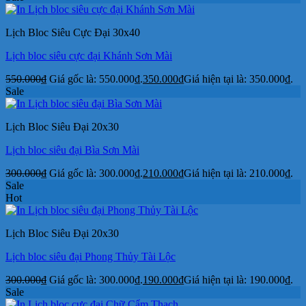
Lịch Bloc Siêu Cực Đại 30x40
Lịch bloc siêu cực đại Khánh Sơn Mài
550.000
₫
Giá gốc là: 550.000₫.
350.000
₫
Giá hiện tại là: 350.000₫.
Sale
Lịch Bloc Siêu Đại 20x30
Lịch bloc siêu đại Bìa Sơn Mài
300.000
₫
Giá gốc là: 300.000₫.
210.000
₫
Giá hiện tại là: 210.000₫.
Sale
Hot
Lịch Bloc Siêu Đại 20x30
Lịch bloc siêu đại Phong Thủy Tài Lộc
300.000
₫
Giá gốc là: 300.000₫.
190.000
₫
Giá hiện tại là: 190.000₫.
Sale