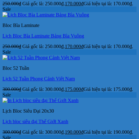
250.000
₫
Giá gốc là: 250.000₫.
170.000
₫
Giá hiện tại là: 170.000₫.
Sale
Bloc Bìa Laminate
Lịch Bloc Bìa Laminate Bảng Bìa Vuông
250.000
₫
Giá gốc là: 250.000₫.
170.000
₫
Giá hiện tại là: 170.000₫.
Sale
Bloc 52 Tuần
Lịch 52 Tuần Phong Cảnh Việt Nam
300.000
₫
Giá gốc là: 300.000₫.
175.000
₫
Giá hiện tại là: 175.000₫.
Sale
Lịch Bloc Siêu Đại 20x30
Lịch bloc siêu đại Thế Giới Xanh
300.000
₫
Giá gốc là: 300.000₫.
190.000
₫
Giá hiện tại là: 190.000₫.
Sale