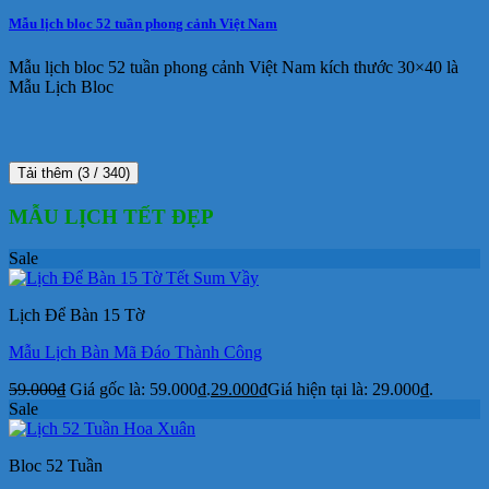
Mẫu lịch bloc 52 tuần phong cảnh Việt Nam
Mẫu lịch bloc 52 tuần phong cảnh Việt Nam kích thước 30×40 là
Mẫu Lịch Bloc
Tải thêm
(
3
/ 340)
MẪU LỊCH TẾT ĐẸP
Sale
Lịch Để Bàn 15 Tờ
Mẫu Lịch Bàn Mã Đáo Thành Công
59.000
₫
Giá gốc là: 59.000₫.
29.000
₫
Giá hiện tại là: 29.000₫.
Sale
Bloc 52 Tuần