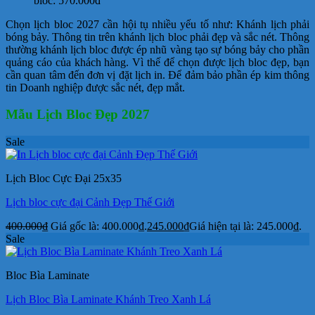
bloc: 570.000đ
Chọn lịch bloc 2027 cần hội tụ nhiều yếu tố như: Khánh lịch phải
bóng bảy. Thông tin trên khánh lịch bloc phải đẹp và sắc nét. Thông
thường khánh lịch bloc được ép nhũ vàng tạo sự bóng bảy cho phần
quảng cáo của khách hàng. Vì thế để chọn được lịch bloc đẹp, bạn
cần quan tâm đến đơn vị đặt lịch in. Để đảm bảo phần ép kim thông
tin Doanh nghiệp được sắc nét, đẹp mắt.
Mẫu Lịch Bloc Đẹp 2027
Sale
Lịch Bloc Cực Đại 25x35
Lịch bloc cực đại Cảnh Đẹp Thế Giới
400.000
₫
Giá gốc là: 400.000₫.
245.000
₫
Giá hiện tại là: 245.000₫.
Sale
Bloc Bìa Laminate
Lịch Bloc Bìa Laminate Khánh Treo Xanh Lá