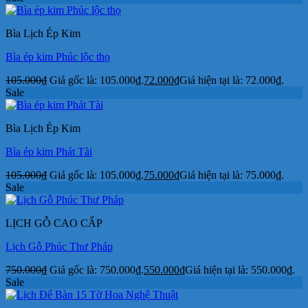
Bìa Lịch Ép Kim
Bìa ép kim Phúc lộc thọ
105.000
₫
Giá gốc là: 105.000₫.
72.000
₫
Giá hiện tại là: 72.000₫.
Sale
Bìa Lịch Ép Kim
Bìa ép kim Phát Tài
105.000
₫
Giá gốc là: 105.000₫.
75.000
₫
Giá hiện tại là: 75.000₫.
Sale
LỊCH GỖ CAO CẤP
Lịch Gỗ Phúc Thư Pháp
750.000
₫
Giá gốc là: 750.000₫.
550.000
₫
Giá hiện tại là: 550.000₫.
Sale