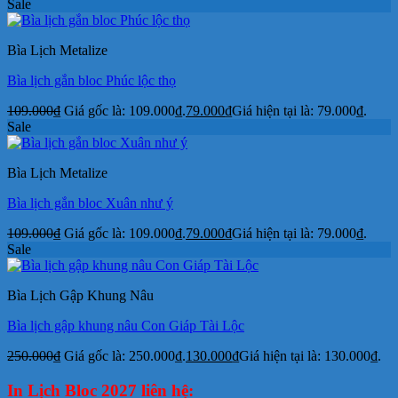
Sale
Bìa Lịch Metalize
Bìa lịch gắn bloc Phúc lộc thọ
109.000
₫
Giá gốc là: 109.000₫.
79.000
₫
Giá hiện tại là: 79.000₫.
Sale
Bìa Lịch Metalize
Bìa lịch gắn bloc Xuân như ý
109.000
₫
Giá gốc là: 109.000₫.
79.000
₫
Giá hiện tại là: 79.000₫.
Sale
Bìa Lịch Gập Khung Nâu
Bìa lịch gập khung nâu Con Giáp Tài Lộc
250.000
₫
Giá gốc là: 250.000₫.
130.000
₫
Giá hiện tại là: 130.000₫.
In Lịch Bloc 2027 liên hệ: