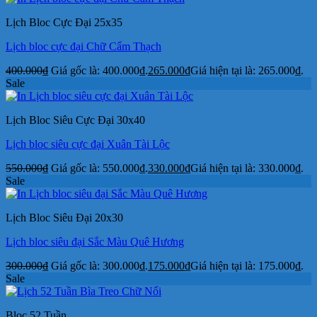
Lịch Bloc Cực Đại 25x35
Lịch bloc cực đại Chữ Cẩm Thạch
400.000
₫
Giá gốc là: 400.000₫.
265.000
₫
Giá hiện tại là: 265.000₫.
Sale
Lịch Bloc Siêu Cực Đại 30x40
Lịch bloc siêu cực đại Xuân Tài Lộc
550.000
₫
Giá gốc là: 550.000₫.
330.000
₫
Giá hiện tại là: 330.000₫.
Sale
Lịch Bloc Siêu Đại 20x30
Lịch bloc siêu đại Sắc Màu Quê Hương
300.000
₫
Giá gốc là: 300.000₫.
175.000
₫
Giá hiện tại là: 175.000₫.
Sale
Bloc 52 Tuần