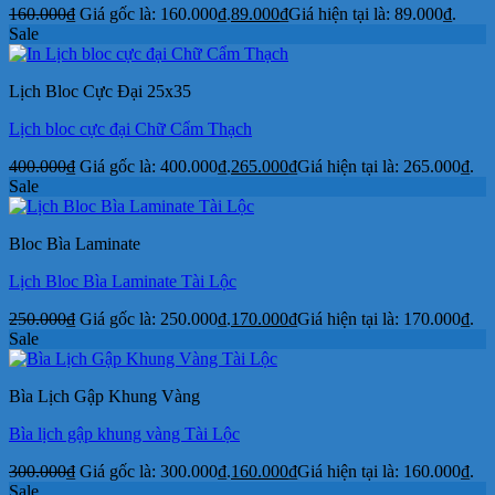
160.000
₫
Giá gốc là: 160.000₫.
89.000
₫
Giá hiện tại là: 89.000₫.
Sale
Lịch Bloc Cực Đại 25x35
Lịch bloc cực đại Chữ Cẩm Thạch
400.000
₫
Giá gốc là: 400.000₫.
265.000
₫
Giá hiện tại là: 265.000₫.
Sale
Bloc Bìa Laminate
Lịch Bloc Bìa Laminate Tài Lộc
250.000
₫
Giá gốc là: 250.000₫.
170.000
₫
Giá hiện tại là: 170.000₫.
Sale
Bìa Lịch Gập Khung Vàng
Bìa lịch gập khung vàng Tài Lộc
300.000
₫
Giá gốc là: 300.000₫.
160.000
₫
Giá hiện tại là: 160.000₫.
Sale