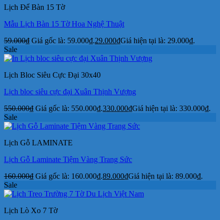
Lịch Để Bàn 15 Tờ
Mẫu Lịch Bàn 15 Tờ Hoa Nghệ Thuật
59.000
₫
Giá gốc là: 59.000₫.
29.000
₫
Giá hiện tại là: 29.000₫.
Sale
Lịch Bloc Siêu Cực Đại 30x40
Lịch bloc siêu cực đại Xuân Thịnh Vượng
550.000
₫
Giá gốc là: 550.000₫.
330.000
₫
Giá hiện tại là: 330.000₫.
Sale
Lịch Gỗ LAMINATE
Lịch Gỗ Laminate Tiệm Vàng Trang Sức
160.000
₫
Giá gốc là: 160.000₫.
89.000
₫
Giá hiện tại là: 89.000₫.
Sale
Lịch Lò Xo 7 Tờ