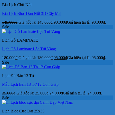
Bìa Lịch Chữ Nổi
Bìa Lịch Bloc Dán Nổi 3D Cây Mai
145.000
₫
Giá gốc là: 145.000₫.
90.000
₫
Giá hiện tại là: 90.000₫.
Sale
Lịch Gỗ LAMINATE
Lịch Gỗ Laminate Lộc Túi Vàng
180.000
₫
Giá gốc là: 180.000₫.
95.000
₫
Giá hiện tại là: 95.000₫.
Sale
Lịch Để Bàn 13 Tờ
Mẫu Lịch Bàn 13 Tờ 12 Con Giáp
35.000
₫
Giá gốc là: 35.000₫.
24.000
₫
Giá hiện tại là: 24.000₫.
Sale
Lịch Bloc Cực Đại 25x35