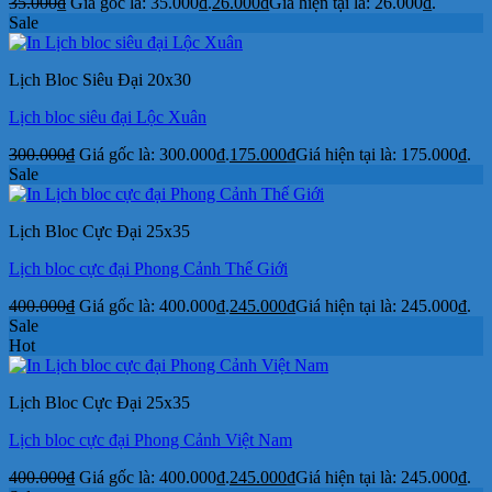
35.000
₫
Giá gốc là: 35.000₫.
26.000
₫
Giá hiện tại là: 26.000₫.
Sale
Lịch Bloc Siêu Đại 20x30
Lịch bloc siêu đại Lộc Xuân
300.000
₫
Giá gốc là: 300.000₫.
175.000
₫
Giá hiện tại là: 175.000₫.
Sale
Lịch Bloc Cực Đại 25x35
Lịch bloc cực đại Phong Cảnh Thế Giới
400.000
₫
Giá gốc là: 400.000₫.
245.000
₫
Giá hiện tại là: 245.000₫.
Sale
Hot
Lịch Bloc Cực Đại 25x35
Lịch bloc cực đại Phong Cảnh Việt Nam
400.000
₫
Giá gốc là: 400.000₫.
245.000
₫
Giá hiện tại là: 245.000₫.