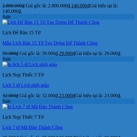
2.800.000
₫
Giá gốc là: 2.800.000₫.
140.000
₫
Giá hiện tại là:
140.000₫.
Sale
Lịch Để Bàn 15 Tờ
Mẫu Lịch Bàn 15 Tờ Tạo Dựng Để Thành Công
59.000
₫
Giá gốc là: 59.000₫.
29.000
₫
Giá hiện tại là: 29.000₫.
Sale
Lịch Nẹp Thiếc 5 Tờ
Lịch 5 tờ Lịch phật giáo
32.000
₫
Giá gốc là: 32.000₫.
23.000
₫
Giá hiện tại là: 23.000₫.
Sale
Lịch Nẹp Thiếc 7 Tờ
Lịch 7 tờ Mã Đáo Thành Công