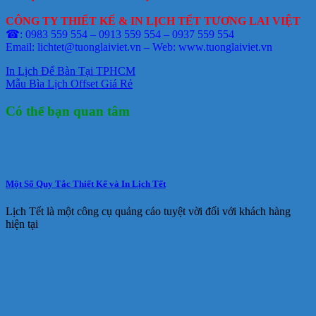
CÔNG TY THIẾT KẾ & IN LỊCH TẾT TƯƠNG LAI VIỆT
☎: 0983 559 554 – 0913 559 554 – 0937 559 554
Email: lichtet@tuonglaiviet.vn – Web: www.tuonglaiviet.vn
In Lịch Để Bàn Tại TPHCM
Mẫu Bìa Lịch Offset Giá Rẻ
Có thể bạn quan tâm
Một Số Quy Tắc Thiết Kế và In Lịch Tết
Lịch Tết là một công cụ quảng cáo tuyệt vời đối với khách hàng
hiện tại