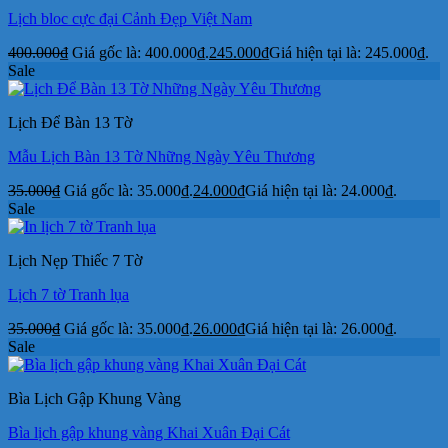
Lịch bloc cực đại Cảnh Đẹp Việt Nam
400.000
₫
Giá gốc là: 400.000₫.
245.000
₫
Giá hiện tại là: 245.000₫.
Sale
Lịch Để Bàn 13 Tờ
Mẫu Lịch Bàn 13 Tờ Những Ngày Yêu Thương
35.000
₫
Giá gốc là: 35.000₫.
24.000
₫
Giá hiện tại là: 24.000₫.
Sale
Lịch Nẹp Thiếc 7 Tờ
Lịch 7 tờ Tranh lụa
35.000
₫
Giá gốc là: 35.000₫.
26.000
₫
Giá hiện tại là: 26.000₫.
Sale
Bìa Lịch Gập Khung Vàng
Bìa lịch gập khung vàng Khai Xuân Đại Cát