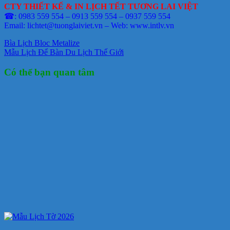
CTY THIẾT KẾ & IN LỊCH TẾT TƯƠNG LAI VIỆT
☎: 0983 559 554 – 0913 559 554 – 0937 559 554
Email: lichtet@tuonglaiviet.vn – Web: www.intlv.vn
Bìa Lịch Bloc Metalize
Mẫu Lịch Để Bàn Du Lịch Thế Giới
Có thể bạn quan tâm