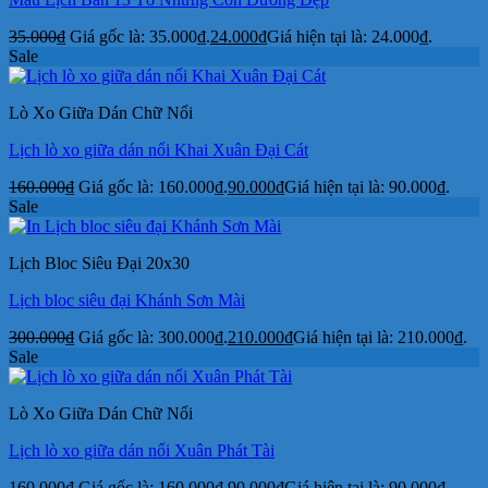
35.000
₫
Giá gốc là: 35.000₫.
24.000
₫
Giá hiện tại là: 24.000₫.
Sale
Lò Xo Giữa Dán Chữ Nổi
Lịch lò xo giữa dán nổi Khai Xuân Đại Cát
160.000
₫
Giá gốc là: 160.000₫.
90.000
₫
Giá hiện tại là: 90.000₫.
Sale
Lịch Bloc Siêu Đại 20x30
Lịch bloc siêu đại Khánh Sơn Mài
300.000
₫
Giá gốc là: 300.000₫.
210.000
₫
Giá hiện tại là: 210.000₫.
Sale
Lò Xo Giữa Dán Chữ Nổi
Lịch lò xo giữa dán nổi Xuân Phát Tài
160.000
₫
Giá gốc là: 160.000₫.
90.000
₫
Giá hiện tại là: 90.000₫.