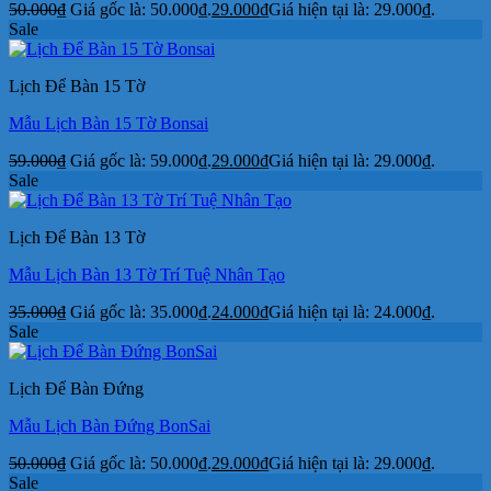
50.000
₫
Giá gốc là: 50.000₫.
29.000
₫
Giá hiện tại là: 29.000₫.
Sale
Lịch Để Bàn 15 Tờ
Mẫu Lịch Bàn 15 Tờ Bonsai
59.000
₫
Giá gốc là: 59.000₫.
29.000
₫
Giá hiện tại là: 29.000₫.
Sale
Lịch Để Bàn 13 Tờ
Mẫu Lịch Bàn 13 Tờ Trí Tuệ Nhân Tạo
35.000
₫
Giá gốc là: 35.000₫.
24.000
₫
Giá hiện tại là: 24.000₫.
Sale
Lịch Để Bàn Đứng
Mẫu Lịch Bàn Đứng BonSai
50.000
₫
Giá gốc là: 50.000₫.
29.000
₫
Giá hiện tại là: 29.000₫.
Sale