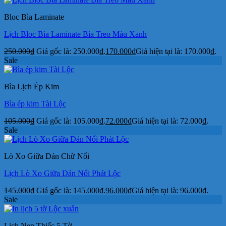
Bloc Bìa Laminate
Lịch Bloc Bìa Laminate Bìa Treo Màu Xanh
250.000
₫
Giá gốc là: 250.000₫.
170.000
₫
Giá hiện tại là: 170.000₫.
Sale
Bìa Lịch Ép Kim
Bìa ép kim Tài Lộc
105.000
₫
Giá gốc là: 105.000₫.
72.000
₫
Giá hiện tại là: 72.000₫.
Sale
Lò Xo Giữa Dán Chữ Nổi
Lịch Lò Xo Giữa Dán Nổi Phát Lộc
145.000
₫
Giá gốc là: 145.000₫.
96.000
₫
Giá hiện tại là: 96.000₫.
Sale
Lịch Nẹp Thiếc 5 Tờ