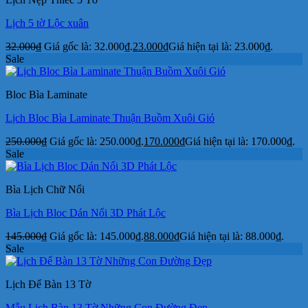
Lịch 5 tờ Lộc xuân
32.000
₫
Giá gốc là: 32.000₫.
23.000
₫
Giá hiện tại là: 23.000₫.
Sale
Bloc Bìa Laminate
Lịch Bloc Bìa Laminate Thuận Buồm Xuôi Gió
250.000
₫
Giá gốc là: 250.000₫.
170.000
₫
Giá hiện tại là: 170.000₫.
Sale
Bìa Lịch Chữ Nổi
Bìa Lịch Bloc Dán Nổi 3D Phát Lộc
145.000
₫
Giá gốc là: 145.000₫.
88.000
₫
Giá hiện tại là: 88.000₫.
Sale
Lịch Để Bàn 13 Tờ
Mẫu Lịch Bàn 13 Tờ Những Con Đường Đẹp