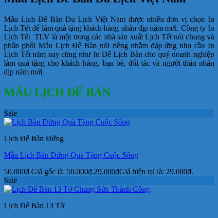
Mẫu Lịch Để Bàn Du Lịch Việt Nam được nhiều đơn vị chọn In
Lịch Tết để làm quà tặng khách hàng nhân dịp năm mới. Công ty In
Lịch Tết TLV là một trong các nhà sản xuất Lịch Tết nói chung và
phân phối Mẫu Lịch Để Bàn nói riêng nhằm đáp ứng nhu cầu In
Lịch Tết năm nay cũng như In Để Lịch Bàn cho quý doanh nghiệp
làm quà tặng cho khách hàng, bạn bè, đối tác và người thân nhân
dịp năm mới.
MẪU LỊCH ĐỂ BÀN
Sale
Lịch Để Bàn Đứng
Mẫu Lịch Bàn Đứng Quà Tặng Cuộc Sống
50.000
₫
Giá gốc là: 50.000₫.
29.000
₫
Giá hiện tại là: 29.000₫.
Sale
Lịch Để Bàn 13 Tờ