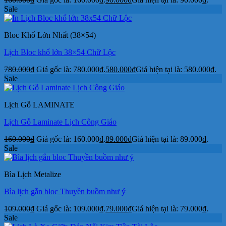
Sale
Bloc Khổ Lớn Nhất (38×54)
Lịch Bloc khổ lớn 38×54 Chữ Lộc
780.000
₫
Giá gốc là: 780.000₫.
580.000
₫
Giá hiện tại là: 580.000₫.
Sale
Lịch Gỗ LAMINATE
Lịch Gỗ Laminate Lịch Công Giáo
160.000
₫
Giá gốc là: 160.000₫.
89.000
₫
Giá hiện tại là: 89.000₫.
Sale
Bìa Lịch Metalize
Bìa lịch gắn bloc Thuyền buồm như ý
109.000
₫
Giá gốc là: 109.000₫.
79.000
₫
Giá hiện tại là: 79.000₫.
Sale