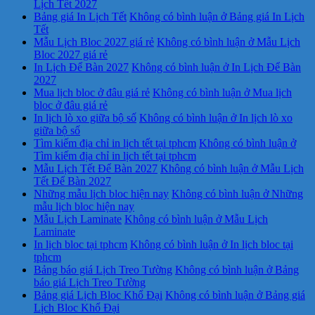
Lịch Tết 2027
Bảng giá In Lịch Tết
Không có bình luận
ở Bảng giá In Lịch
Tết
Mẫu Lịch Bloc 2027 giá rẻ
Không có bình luận
ở Mẫu Lịch
Bloc 2027 giá rẻ
In Lịch Để Bàn 2027
Không có bình luận
ở In Lịch Để Bàn
2027
Mua lịch bloc ở đâu giá rẻ
Không có bình luận
ở Mua lịch
bloc ở đâu giá rẻ
In lịch lò xo giữa bộ số
Không có bình luận
ở In lịch lò xo
giữa bộ số
Tìm kiếm địa chỉ in lịch tết tại tphcm
Không có bình luận
ở
Tìm kiếm địa chỉ in lịch tết tại tphcm
Mẫu Lịch Tết Để Bàn 2027
Không có bình luận
ở Mẫu Lịch
Tết Để Bàn 2027
Những mẫu lịch bloc hiện nay
Không có bình luận
ở Những
mẫu lịch bloc hiện nay
Mẫu Lịch Laminate
Không có bình luận
ở Mẫu Lịch
Laminate
In lịch bloc tại tphcm
Không có bình luận
ở In lịch bloc tại
tphcm
Bảng báo giá Lịch Treo Tường
Không có bình luận
ở Bảng
báo giá Lịch Treo Tường
Bảng giá Lịch Bloc Khổ Đại
Không có bình luận
ở Bảng giá
Lịch Bloc Khổ Đại