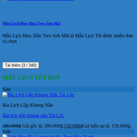
Mẫu Lịch Bloc Đầu Treo Sơn Mài
Mẫu Lịch Bloc Đầu Treo Sơn Mài là Mẫu Lịch Tết được nhiều đơn
vị chọn
Tải thêm
(
3
/ 340)
MẪU LỊCH TẾT ĐẸP
Sale
Bìa Lịch Gập Khung Nâu
Bìa lịch gập khung nâu Tài Lộc
280.000
₫
Giá gốc là: 280.000₫.
150.000
₫
Giá hiện tại là: 150.000₫.
Sale