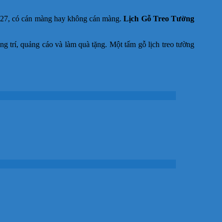
2027, có cán màng hay không cán màng.
Lịch Gỗ Treo Tường
ng trí, quảng cáo và làm quà tặng. Một tấm gỗ lịch treo tường