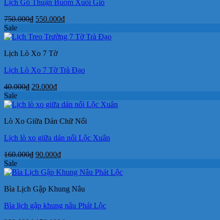
Lịch Gỗ Thuận Buồm Xuôi Gió
Giá
Giá
750.000
₫
550.000
₫
gốc
hiện
Sale
là:
tại
750.000₫.
là:
Lịch Lò Xo 7 Tờ
550.000₫.
Lịch Lò Xo 7 Tờ Trà Đạo
Giá
Giá
40.000
₫
29.000
₫
gốc
hiện
Sale
là:
tại
40.000₫.
là:
Lò Xo Giữa Dán Chữ Nổi
29.000₫.
Lịch lò xo giữa dán nổi Lộc Xuân
Giá
Giá
160.000
₫
90.000
₫
gốc
hiện
Sale
là:
tại
160.000₫.
là:
Bìa Lịch Gập Khung Nâu
90.000₫.
Bìa lịch gập khung nâu Phát Lộc