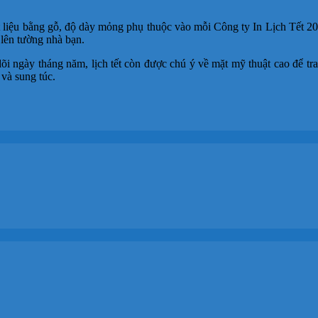
t liệu bằng gỗ, độ dày mỏng phụ thuộc vào mỗi Công ty In Lịch Tết 
lên tường nhà bạn.
õi ngày tháng năm, lịch tết còn được chú ý về mặt mỹ thuật cao để tra
 và sung túc.