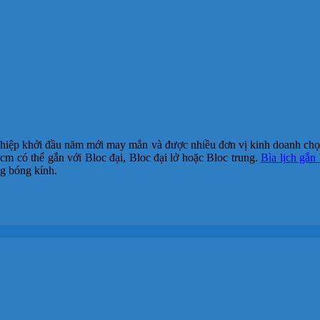
iệp khởi đầu năm mới may mắn và được nhiều đơn vị kinh doanh chọn I
cm có thể gắn với Bloc đại, Bloc đại lở hoặc Bloc trung.
Bìa lịch gắn
g bóng kính.