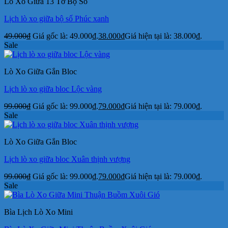
Lò Xo Giữa 13 Tờ Bộ Số
Lịch lò xo giữa bộ số Phúc xanh
49.000
₫
Giá gốc là: 49.000₫.
38.000
₫
Giá hiện tại là: 38.000₫.
Sale
Lò Xo Giữa Gắn Bloc
Lịch lò xo giữa bloc Lộc vàng
99.000
₫
Giá gốc là: 99.000₫.
79.000
₫
Giá hiện tại là: 79.000₫.
Sale
Lò Xo Giữa Gắn Bloc
Lịch lò xo giữa bloc Xuân thịnh vượng
99.000
₫
Giá gốc là: 99.000₫.
79.000
₫
Giá hiện tại là: 79.000₫.
Sale
Bìa Lịch Lò Xo Mini