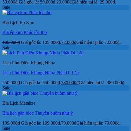
59.000
₫
Giá gốc là: 59.000₫.
29.000
₫
Giá hiện tại là: 29.000₫.
Sale
Bìa Lịch Ép Kim
Bìa ép kim Phúc lộc thọ
105.000
₫
Giá gốc là: 105.000₫.
72.000
₫
Giá hiện tại là: 72.000₫.
Sale
Lịch Phù Điêu Khung Nhựa
Lịch Phù Điêu Khung Nhựa Phật Di Lặc
550.000
₫
Giá gốc là: 550.000₫.
380.000
₫
Giá hiện tại là: 380.000₫.
Sale
Bìa Lịch Metalize
Bìa lịch gắn bloc Thuyền buồm như ý
109.000
₫
Giá gốc là: 109.000₫.
79.000
₫
Giá hiện tại là: 79.000₫.
Sale