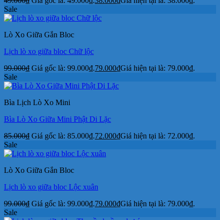
49.000
₫
Giá gốc là: 49.000₫.
38.000
₫
Giá hiện tại là: 38.000₫.
Sale
Lò Xo Giữa Gắn Bloc
Lịch lò xo giữa bloc Chữ lộc
99.000
₫
Giá gốc là: 99.000₫.
79.000
₫
Giá hiện tại là: 79.000₫.
Sale
Bìa Lịch Lò Xo Mini
Bìa Lò Xo Giữa Mini Phật Di Lặc
85.000
₫
Giá gốc là: 85.000₫.
72.000
₫
Giá hiện tại là: 72.000₫.
Sale
Lò Xo Giữa Gắn Bloc
Lịch lò xo giữa bloc Lộc xuân
99.000
₫
Giá gốc là: 99.000₫.
79.000
₫
Giá hiện tại là: 79.000₫.
Sale