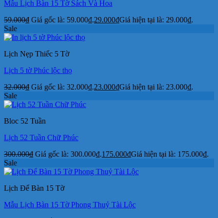
Mẫu Lịch Bàn 15 Tờ Sách Và Hoa
59.000
₫
Giá gốc là: 59.000₫.
29.000
₫
Giá hiện tại là: 29.000₫.
Sale
Lịch Nẹp Thiếc 5 Tờ
Lịch 5 tờ Phúc lộc thọ
32.000
₫
Giá gốc là: 32.000₫.
23.000
₫
Giá hiện tại là: 23.000₫.
Sale
Bloc 52 Tuần
Lịch 52 Tuần Chữ Phúc
300.000
₫
Giá gốc là: 300.000₫.
175.000
₫
Giá hiện tại là: 175.000₫.
Sale
Lịch Để Bàn 15 Tờ
Mẫu Lịch Bàn 15 Tờ Phong Thuỷ Tài Lộc