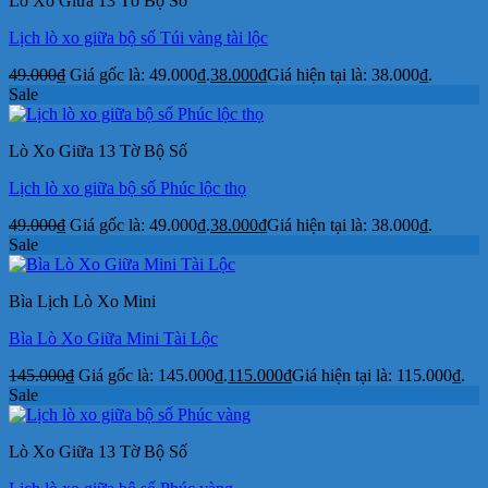
Lò Xo Giữa 13 Tờ Bộ Số
Lịch lò xo giữa bộ số Túi vàng tài lộc
49.000
₫
Giá gốc là: 49.000₫.
38.000
₫
Giá hiện tại là: 38.000₫.
Sale
Lò Xo Giữa 13 Tờ Bộ Số
Lịch lò xo giữa bộ số Phúc lộc thọ
49.000
₫
Giá gốc là: 49.000₫.
38.000
₫
Giá hiện tại là: 38.000₫.
Sale
Bìa Lịch Lò Xo Mini
Bìa Lò Xo Giữa Mini Tài Lộc
145.000
₫
Giá gốc là: 145.000₫.
115.000
₫
Giá hiện tại là: 115.000₫.
Sale
Lò Xo Giữa 13 Tờ Bộ Số