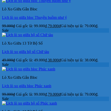
Lò Xo Giữa Gắn Bloc
Lịch lò xo giữa bloc Thuyền buồm như ý
99.000
₫
Giá gốc là: 99.000₫.
79.000
₫
Giá hiện tại là: 79.000₫.
Sale
Lò Xo Giữa 13 Tờ Bộ Số
Lịch lò xo giữa bộ số Chữ tàu
49.000
₫
Giá gốc là: 49.000₫.
38.000
₫
Giá hiện tại là: 38.000₫.
Sale
Lò Xo Giữa Gắn Bloc
Lịch lò xo giữa bloc Phúc xanh
99.000
₫
Giá gốc là: 99.000₫.
79.000
₫
Giá hiện tại là: 79.000₫.
Sale