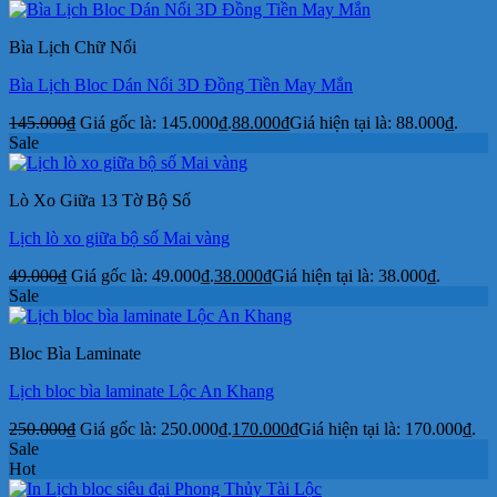
Bìa Lịch Chữ Nổi
Bìa Lịch Bloc Dán Nổi 3D Đồng Tiền May Mắn
145.000
₫
Giá gốc là: 145.000₫.
88.000
₫
Giá hiện tại là: 88.000₫.
Sale
Lò Xo Giữa 13 Tờ Bộ Số
Lịch lò xo giữa bộ số Mai vàng
49.000
₫
Giá gốc là: 49.000₫.
38.000
₫
Giá hiện tại là: 38.000₫.
Sale
Bloc Bìa Laminate
Lịch bloc bìa laminate Lộc An Khang
250.000
₫
Giá gốc là: 250.000₫.
170.000
₫
Giá hiện tại là: 170.000₫.
Sale
Hot