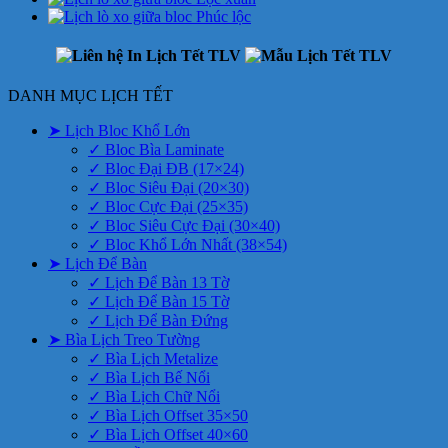
DANH MỤC LỊCH TẾT
➤ Lịch Bloc Khổ Lớn
✓ Bloc Bìa Laminate
✓ Bloc Đại ĐB (17×24)
✓ Bloc Siêu Đại (20×30)
✓ Bloc Cực Đại (25×35)
✓ Bloc Siêu Cực Đại (30×40)
✓ Bloc Khổ Lớn Nhất (38×54)
➤ Lịch Để Bàn
✓ Lịch Để Bàn 13 Tờ
✓ Lịch Để Bàn 15 Tờ
✓ Lịch Để Bàn Đứng
➤ Bìa Lịch Treo Tường
✓ Bìa Lịch Metalize
✓ Bìa Lịch Bế Nổi
✓ Bìa Lịch Chữ Nổi
✓ Bìa Lịch Offset 35×50
✓ Bìa Lịch Offset 40×60