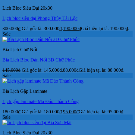
Lịch Bloc Siêu Đại 20x30
Lịch bloc siêu đại Phong Thủy Tài Lộc
300.000
₫
Giá gốc là: 300.000₫.
190.000
₫
Giá hiện tại là: 190.000₫.
Sale
Bìa Lịch Chữ Nổi
Bìa Lịch Bloc Dán Nổi 3D Chữ Phúc
145.000
₫
Giá gốc là: 145.000₫.
88.000
₫
Giá hiện tại là: 88.000₫.
Sale
Bìa Lịch Gập Laminate
Lịch gập laminate Mã Đáo Thành Công
180.000
₫
Giá gốc là: 180.000₫.
95.000
₫
Giá hiện tại là: 95.000₫.
Sale
Lịch Bloc Siêu Đại 20x30