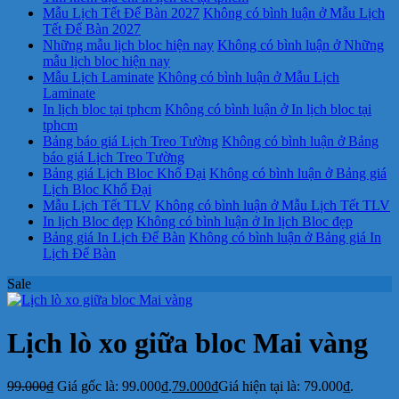
Mẫu Lịch Tết Để Bàn 2027
Không có bình luận
ở Mẫu Lịch
Tết Để Bàn 2027
Những mẫu lịch bloc hiện nay
Không có bình luận
ở Những
mẫu lịch bloc hiện nay
Mẫu Lịch Laminate
Không có bình luận
ở Mẫu Lịch
Laminate
In lịch bloc tại tphcm
Không có bình luận
ở In lịch bloc tại
tphcm
Bảng báo giá Lịch Treo Tường
Không có bình luận
ở Bảng
báo giá Lịch Treo Tường
Bảng giá Lịch Bloc Khổ Đại
Không có bình luận
ở Bảng giá
Lịch Bloc Khổ Đại
Mẫu Lịch Tết TLV
Không có bình luận
ở Mẫu Lịch Tết TLV
In lịch Bloc đẹp
Không có bình luận
ở In lịch Bloc đẹp
Bảng giá In Lịch Để Bàn
Không có bình luận
ở Bảng giá In
Lịch Để Bàn
Sale
Lịch lò xo giữa bloc Mai vàng
99.000
₫
Giá gốc là: 99.000₫.
79.000
₫
Giá hiện tại là: 79.000₫.