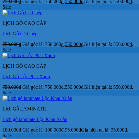
750.000
₫
Giá gốc là: 750.000₫.
550.000
₫
Giá hiện tại là: 550.000₫.
Sale
LỊCH GỖ CAO CẤP
Lịch Gỗ Cá Chép
750.000
₫
Giá gốc là: 750.000₫.
550.000
₫
Giá hiện tại là: 550.000₫.
Sale
LỊCH GỖ CAO CẤP
Lịch Gỗ Lộc Phát Xanh
750.000
₫
Giá gốc là: 750.000₫.
550.000
₫
Giá hiện tại là: 550.000₫.
Sale
Lịch Gỗ LAMINATE
Lịch gỗ laminate Lộc Khai Xuân
180.000
₫
Giá gốc là: 180.000₫.
95.000
₫
Giá hiện tại là: 95.000₫.
Sale