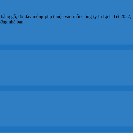
u bằng gỗ, độ dày mỏng phụ thuộc vào mỗi Công ty In Lịch Tết 202
ường nhà bạn.