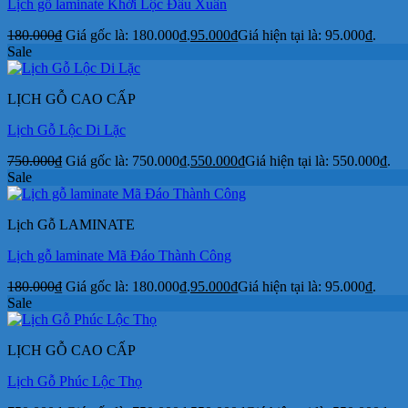
Lịch gỗ laminate Khởi Lộc Đầu Xuân
180.000
₫
Giá gốc là: 180.000₫.
95.000
₫
Giá hiện tại là: 95.000₫.
Sale
LỊCH GỖ CAO CẤP
Lịch Gỗ Lộc Di Lặc
750.000
₫
Giá gốc là: 750.000₫.
550.000
₫
Giá hiện tại là: 550.000₫.
Sale
Lịch Gỗ LAMINATE
Lịch gỗ laminate Mã Đáo Thành Công
180.000
₫
Giá gốc là: 180.000₫.
95.000
₫
Giá hiện tại là: 95.000₫.
Sale
LỊCH GỖ CAO CẤP
Lịch Gỗ Phúc Lộc Thọ