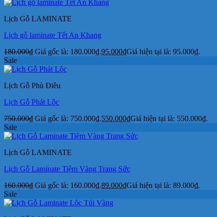
Lịch Gỗ LAMINATE
Lịch gỗ laminate Tết An Khang
180.000
₫
Giá gốc là: 180.000₫.
95.000
₫
Giá hiện tại là: 95.000₫.
Sale
Lịch Gỗ Phù Điêu
Lịch Gỗ Phát Lộc
750.000
₫
Giá gốc là: 750.000₫.
550.000
₫
Giá hiện tại là: 550.000₫.
Sale
Lịch Gỗ LAMINATE
Lịch Gỗ Laminate Tiệm Vàng Trang Sức
160.000
₫
Giá gốc là: 160.000₫.
89.000
₫
Giá hiện tại là: 89.000₫.
Sale