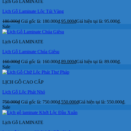
Lịch Gỗ LAMINATE
Lịch Gỗ Laminate Lộc Túi Vàng
180.000
₫
Giá gốc là: 180.000₫.
95.000
₫
Giá hiện tại là: 95.000₫.
Sale
Lịch Gỗ LAMINATE
Lịch Gỗ Laminate Chúa Giêsu
160.000
₫
Giá gốc là: 160.000₫.
89.000
₫
Giá hiện tại là: 89.000₫.
Sale
LỊCH GỖ CAO CẤP
Lịch Gỗ Lộc Phát Nhỏ
750.000
₫
Giá gốc là: 750.000₫.
550.000
₫
Giá hiện tại là: 550.000₫.
Sale
Lịch Gỗ LAMINATE