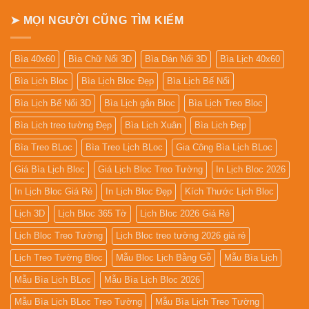
Bàn
➤ MỌI NGƯỜI CŨNG TÌM KIẾM
Bìa 40x60
Bìa Chữ Nổi 3D
Bìa Dán Nổi 3D
Bìa Lịch 40x60
Bìa Lịch Bloc
Bìa Lịch Bloc Đẹp
Bìa Lịch Bế Nổi
Bìa Lịch Bế Nổi 3D
Bìa Lịch gắn Bloc
Bìa Lịch Treo Bloc
Bìa Lịch treo tường Đẹp
Bìa Lịch Xuân
Bìa Lịch Đẹp
Bìa Treo BLoc
Bìa Treo Lịch BLoc
Gia Công Bìa Lịch BLoc
Giá Bìa Lịch Bloc
Giá Lịch Bloc Treo Tường
In Lịch Bloc 2026
In Lịch Bloc Giá Rẻ
In Lịch Bloc Đẹp
Kích Thước Lịch Bloc
Lịch 3D
Lịch Bloc 365 Tờ
Lịch Bloc 2026 Giá Rẻ
Lịch Bloc Treo Tường
Lịch Bloc treo tường 2026 giá rẻ
Lịch Treo Tường Bloc
Mẫu Bloc Lịch Bằng Gỗ
Mẫu Bìa Lịch
Mẫu Bìa Lịch BLoc
Mẫu Bìa Lịch Bloc 2026
Mẫu Bìa Lịch BLoc Treo Tường
Mẫu Bìa Lịch Treo Tường