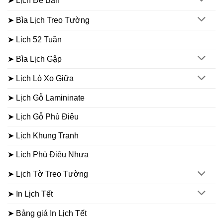
➤ Lịch Để Bàn
➤ Bìa Lịch Treo Tường
➤ Lịch 52 Tuần
➤ Bìa Lịch Gập
➤ Lịch Lò Xo Giữa
➤ Lịch Gỗ Lamininate
➤ Lịch Gỗ Phù Điêu
➤ Lịch Khung Tranh
➤ Lịch Phù Điêu Nhựa
➤ Lịch Tờ Treo Tường
➤ In Lịch Tết
➤ Bảng giá In Lịch Tết