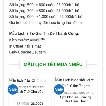
Số lượng: 500 -> 600 cuốn: 28.000đ/ 1 bộ
Số lượng: 700 -> 800 cuốn: 27.000đ/ 1 bộ
Số lượng: 900 -> 1.000 cuốn: 26.000đ/ 1 bộ
Giá trên có thể thay đổi theo từng thời điểm
Mẫu Lịch 7 Tờ Giữ Tín Để Thành Công:
cm
Kích thước: 40×60
In Offset 7 tờ 1 mặt
Giấy Couche 210gsm
MẪU LỊCH TẾT MUA NHIỀU
LỊCH NẸP THIẾC 7 TỜ
Sale
Sale
Sa
Lịch 7 tờ Chú tiểu
LỊCH BLOC SIÊU CỰC ĐẠI 30X40
Lịch bloc siêu cực đại
Chữ Cẩm Thạch
Giá
Giá
35.000
₫
26.000
₫