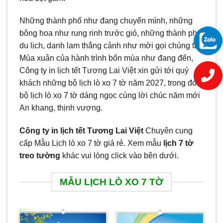
Những thành phố như đang chuyển mình, những
bông hoa như rung rinh trước gió, những thành phố
du lịch, danh lam thắng cảnh như mời gọi chúng ta.
Mùa xuân của hành trình bốn mùa như đang đến,
Công ty in lịch tết Tương Lai Việt xin gửi tới quý
khách những bộ lịch lò xo 7 tờ năm 2027, trong đó
bộ lịch lò xo 7 tờ dáng ngọc cùng lời chúc năm mới
An khang, thịnh vượng.
Công ty in lịch tết Tương Lai Việt
Chuyên cung
cấp Mẫu Lịch lò xo 7 tờ giá rẻ. Xem mẫu
lịch 7 tờ
treo tường
khác vui lòng click vào bên dưới.
MẪU LỊCH LÒ XO 7 TỜ