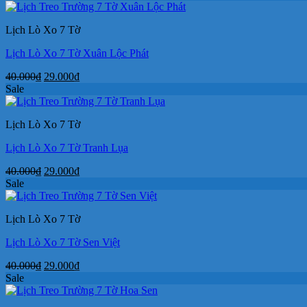
là:
tại
40.000₫.
là:
Lịch Lò Xo 7 Tờ
29.000₫.
Lịch Lò Xo 7 Tờ Xuân Lộc Phát
Giá
Giá
40.000
₫
29.000
₫
gốc
hiện
Sale
là:
tại
40.000₫.
là:
Lịch Lò Xo 7 Tờ
29.000₫.
Lịch Lò Xo 7 Tờ Tranh Lụa
Giá
Giá
40.000
₫
29.000
₫
gốc
hiện
Sale
là:
tại
40.000₫.
là:
Lịch Lò Xo 7 Tờ
29.000₫.
Lịch Lò Xo 7 Tờ Sen Việt
Giá
Giá
40.000
₫
29.000
₫
gốc
hiện
Sale
là:
tại
40.000₫.
là: