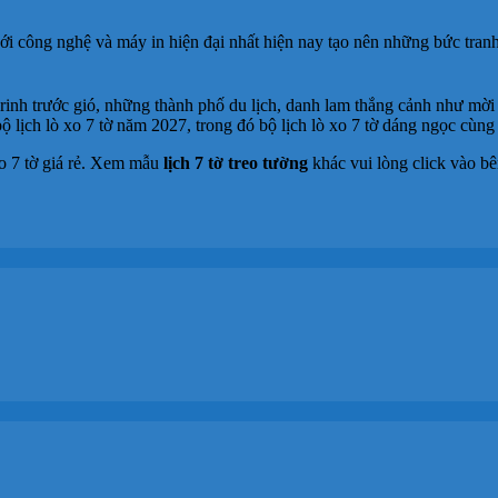
 công nghệ và máy in hiện đại nhất hiện nay tạo nên những bức tranh 
nh trước gió, những thành phố du lịch, danh lam thắng cảnh như mời
bộ lịch lò xo 7 tờ năm 2027, trong đó bộ lịch lò xo 7 tờ dáng ngọc cù
o 7 tờ giá rẻ. Xem mẫu
lịch 7 tờ treo tường
khác vui lòng click vào bê