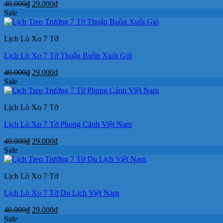
Giá
Giá
40.000
₫
29.000
₫
gốc
hiện
Sale
là:
tại
40.000₫.
là:
Lịch Lò Xo 7 Tờ
29.000₫.
Lịch Lò Xo 7 Tờ Thuận Buồn Xuôi Gió
Giá
Giá
40.000
₫
29.000
₫
gốc
hiện
Sale
là:
tại
40.000₫.
là:
Lịch Lò Xo 7 Tờ
29.000₫.
Lịch Lò Xo 7 Tờ Phong Cảnh Việt Nam
Giá
Giá
40.000
₫
29.000
₫
gốc
hiện
Sale
là:
tại
40.000₫.
là:
Lịch Lò Xo 7 Tờ
29.000₫.
Lịch Lò Xo 7 Tờ Du Lịch Việt Nam
Giá
Giá
40.000
₫
29.000
₫
gốc
hiện
Sale