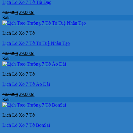
Lịch Lò Xo 7 Tờ Trà Đạo
Giá
Giá
40.000
₫
29.000
₫
gốc
hiện
Sale
là:
tại
40.000₫.
là:
Lịch Lò Xo 7 Tờ
29.000₫.
Lịch Lò Xo 7 Tờ Trí Tuệ Nhân Tạo
Giá
Giá
40.000
₫
29.000
₫
gốc
hiện
Sale
là:
tại
40.000₫.
là:
Lịch Lò Xo 7 Tờ
29.000₫.
Lịch Lò Xo 7 Tờ Áo Dài
Giá
Giá
40.000
₫
29.000
₫
gốc
hiện
Sale
là:
tại
40.000₫.
là:
Lịch Lò Xo 7 Tờ
29.000₫.
Lịch Lò Xo 7 Tờ BonSai