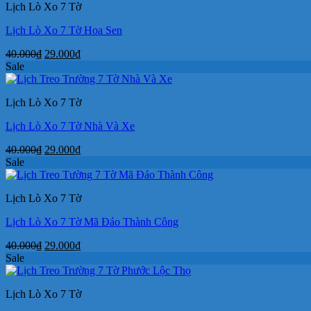
Lịch Lò Xo 7 Tờ
29.000₫.
Lịch Lò Xo 7 Tờ Hoa Sen
Giá
Giá
40.000
₫
29.000
₫
gốc
hiện
Sale
là:
tại
40.000₫.
là:
Lịch Lò Xo 7 Tờ
29.000₫.
Lịch Lò Xo 7 Tờ Nhà Và Xe
Giá
Giá
40.000
₫
29.000
₫
gốc
hiện
Sale
là:
tại
40.000₫.
là:
Lịch Lò Xo 7 Tờ
29.000₫.
Lịch Lò Xo 7 Tờ Mã Đáo Thành Công
Giá
Giá
40.000
₫
29.000
₫
gốc
hiện
Sale
là:
tại
40.000₫.
là:
Lịch Lò Xo 7 Tờ
29.000₫.