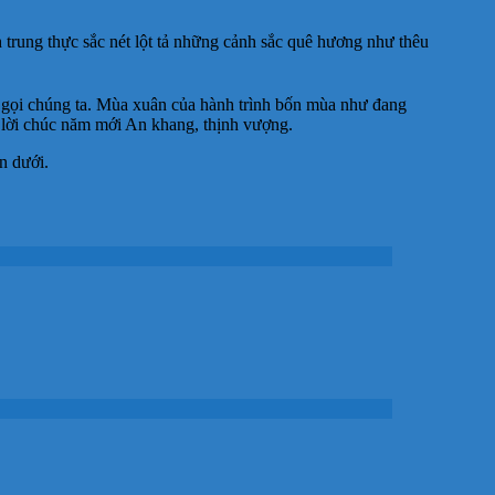
trung thực sắc nét lột tả những cảnh sắc quê hương như thêu
 gọi chúng ta. Mùa xuân của hành trình bốn mùa như đang
ng lời chúc năm mới An khang, thịnh vượng.
n dưới.