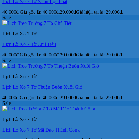
Lịch Lò Xo 7 Tờ Xuân Lộc Phát
40.000
₫
Giá gốc là: 40.000₫.
29.000
₫
Giá hiện tại là: 29.000₫.
Sale
Lịch Lò Xo 7 Tờ
Lịch Lò Xo 7 Tờ Chú Tiểu
40.000
₫
Giá gốc là: 40.000₫.
29.000
₫
Giá hiện tại là: 29.000₫.
Sale
Lịch Lò Xo 7 Tờ
Lịch Lò Xo 7 Tờ Thuận Buồn Xuôi Gió
40.000
₫
Giá gốc là: 40.000₫.
29.000
₫
Giá hiện tại là: 29.000₫.
Sale
Lịch Lò Xo 7 Tờ
Lịch Lò Xo 7 Tờ Mã Đáo Thành Công