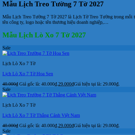
Mẫu Lịch Treo Tường 7 Tờ 2027
Mẫu Lịch Treo Tường 7 Tờ 2027 là Lịch Tờ Treo Tường trong mỗi tờ 
tên công ty, logo hoặc tên thương hiệu doanh nghiệp,…
Mẫu Lịch Lò Xo 7 Tờ 2027
Sale
Lịch Lò Xo 7 Tờ
Lịch Lò Xo 7 Tờ Hoa Sen
40.000
₫
Giá gốc là: 40.000₫.
29.000
₫
Giá hiện tại là: 29.000₫.
Sale
Lịch Lò Xo 7 Tờ
Lịch Lò Xo 7 Tờ Thắng Cảnh Việt Nam
40.000
₫
Giá gốc là: 40.000₫.
29.000
₫
Giá hiện tại là: 29.000₫.
Sale