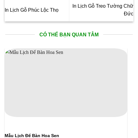
In Lịch Gỗ Treo Tường Chữ
In Lịch Gỗ Phúc Lộc Thọ
Đức
CÓ THỂ BẠN QUAN TÂM
Mẫu Lịch Để Bàn Hoa Sen