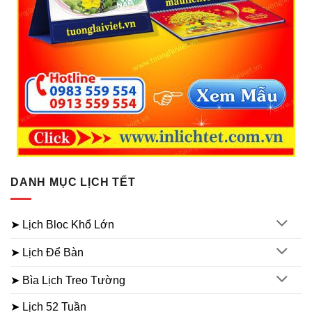
DANH MỤC LỊCH TẾT
➤ Lịch Bloc Khổ Lớn
➤ Lịch Để Bàn
➤ Bìa Lịch Treo Tường
➤ Lịch 52 Tuần