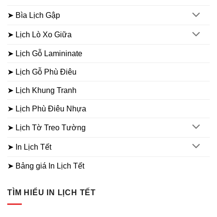
➤ Bìa Lịch Gập
➤ Lịch Lò Xo Giữa
➤ Lịch Gỗ Lamininate
➤ Lịch Gỗ Phù Điêu
➤ Lịch Khung Tranh
➤ Lịch Phù Điêu Nhựa
➤ Lịch Tờ Treo Tường
➤ In Lịch Tết
➤ Bảng giá In Lịch Tết
TÌM HIỂU IN LỊCH TẾT