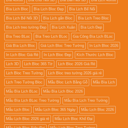
Bìa Lịch Bloc
Bìa Lịch Bloc Đẹp
Bìa Lịch Bế Nổi
Bìa Lịch Bế Nổi 3D
Bìa Lịch gắn Bloc
Bìa Lịch Treo Bloc
Bìa Lịch treo tường Đẹp
Bìa Lịch Xuân
Bìa Lịch Đẹp
Bìa Treo BLoc
Bìa Treo Lịch BLoc
Gia Công Bìa Lịch BLoc
Giá Bìa Lịch Bloc
Giá Lịch Bloc Treo Tường
In Lịch Bloc 2026
In Lịch Bloc Giá Rẻ
In Lịch Bloc Đẹp
Kích Thước Lịch Bloc
Lịch 3D
Lịch Bloc 365 Tờ
Lịch Bloc 2026 Giá Rẻ
Lịch Bloc Treo Tường
Lịch Bloc treo tường 2026 giá rẻ
Lịch Treo Tường Bloc
Mẫu Bloc Lịch Bằng Gỗ
Mẫu Bìa Lịch
Mẫu Bìa Lịch BLoc
Mẫu Bìa Lịch Bloc 2026
Mẫu Bìa Lịch BLoc Treo Tường
Mẫu Bìa Lịch Treo Tường
Mẫu Lịch Bloc
Mẫu Lịch Bloc 365 Ngày
Mẫu Lịch Bloc 2026
Mẫu Lịch Bloc 2026 giá rẻ
Mẫu Lịch Bloc Khổ Đại
Mẫu Lịch Bloc Siêu Đại
Mẫu Lịch Bloc Treo Tường