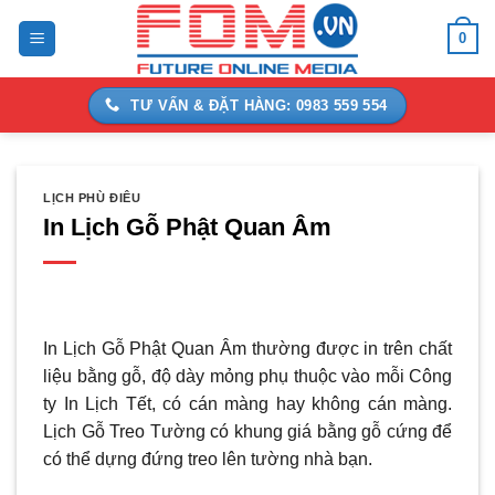
Bỏ
0
qua
nội
dung
TƯ VẤN & ĐẶT HÀNG: 0983 559 554
LỊCH PHÙ ĐIÊU
In Lịch Gỗ Phật Quan Âm
In Lịch Gỗ Phật Quan Âm thường được in trên chất
liệu bằng gỗ, độ dày mỏng phụ thuộc vào mỗi Công
ty In Lịch Tết, có cán màng hay không cán màng.
Lịch Gỗ Treo Tường có khung giá bằng gỗ cứng để
có thể dựng đứng treo lên tường nhà bạn.