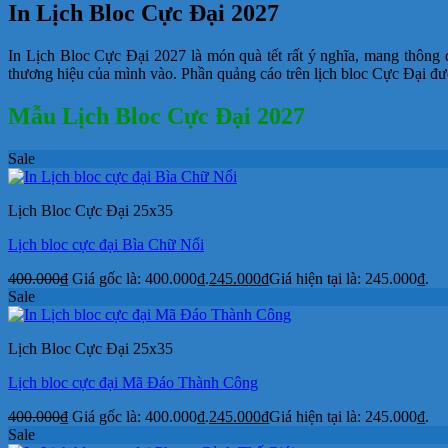
In Lịch Bloc Cực Đại 2027
In Lịch Bloc Cực Đại 2027 là món quà tết rất ý nghĩa, mang thông đ
thương hiệu của mình vào. Phần quảng cáo trên lịch bloc Cực Đại được
Mẫu Lịch Bloc Cực Đại 2027
Sale
Lịch Bloc Cực Đại 25x35
Lịch bloc cực đại Bìa Chữ Nổi
400.000
₫
Giá gốc là: 400.000₫.
245.000
₫
Giá hiện tại là: 245.000₫.
Sale
Lịch Bloc Cực Đại 25x35
Lịch bloc cực đại Mã Đáo Thành Công
400.000
₫
Giá gốc là: 400.000₫.
245.000
₫
Giá hiện tại là: 245.000₫.
Sale