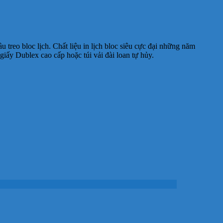
 treo bloc lịch. Chất liệu in lịch bloc siêu cực đại những năm
iấy Dublex cao cấp hoặc túi vải đài loan tự hủy.