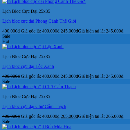
Lịch Bloc Cực Đại 25x35
Lịch bloc cực đại Phong Cảnh Thế Giới
400.000
₫
Giá gốc là: 400.000₫.
245.000
₫
Giá hiện tại là: 245.000₫.
Sale
Hot
Lịch Bloc Cực Đại 25x35
Lịch bloc cực đại Lộc Xanh
400.000
₫
Giá gốc là: 400.000₫.
245.000
₫
Giá hiện tại là: 245.000₫.
Sale
Lịch Bloc Cực Đại 25x35
Lịch bloc cực đại Chữ Cẩm Thạch
400.000
₫
Giá gốc là: 400.000₫.
265.000
₫
Giá hiện tại là: 265.000₫.
Sale