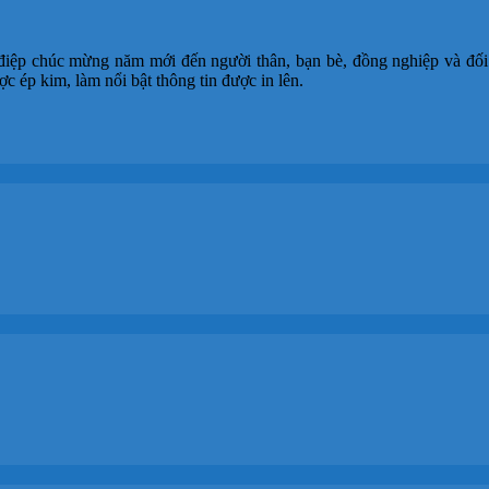
iệp chúc mừng năm mới đến người thân, bạn bè, đồng nghiệp và đối tá
 ép kim, làm nổi bật thông tin được in lên.