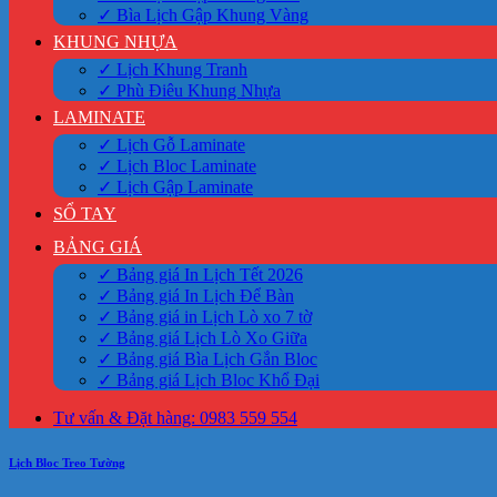
✓ Bìa Lịch Gập Khung Vàng
KHUNG NHỰA
✓ Lịch Khung Tranh
✓ Phù Điêu Khung Nhựa
LAMINATE
✓ Lịch Gỗ Laminate
✓ Lịch Bloc Laminate
✓ Lịch Gập Laminate
SỔ TAY
BẢNG GIÁ
✓ Bảng giá In Lịch Tết 2026
✓ Bảng giá In Lịch Để Bàn
✓ Bảng giá in Lịch Lò xo 7 tờ
✓ Bảng giá Lịch Lò Xo Giữa
✓ Bảng giá Bìa Lịch Gắn Bloc
✓ Bảng giá Lịch Bloc Khổ Đại
Tư vấn & Đặt hàng: 0983 559 554
Lịch Bloc Treo Tường